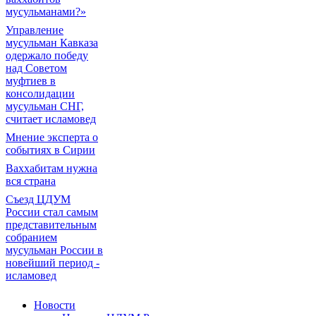
мусульманами?»
Управление
мусульман Кавказа
одержало победу
над Советом
муфтиев в
консолидации
мусульман СНГ,
считает исламовед
Мнение эксперта о
событиях в Сирии
Ваххабитам нужна
вся страна
Съезд ЦДУМ
России стал самым
представительным
собранием
мусульман России в
новейший период -
исламовед
Новости