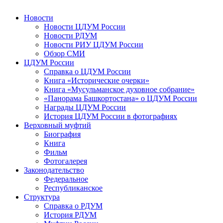
Новости
Новости ЦДУМ России
Новости РДУМ
Новости РИУ ЦДУМ России
Обзор СМИ
ЦДУМ России
Справка о ЦДУМ России
Книга «Исторические очерки»
Книга «Мусульманское духовное собрание»
«Панорама Башкортостана» о ЦДУМ России
Награды ЦДУМ России
История ЦДУМ России в фотографиях
Верховный муфтий
Биография
Книга
Фильм
Фотогалерея
Законодательство
Федеральное
Республиканское
Структура
Справка о РДУМ
История РДУМ