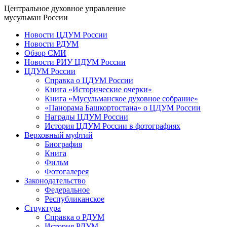
Центральное духовное управление
мусульман России
Новости ЦДУМ России
Новости РДУМ
Обзор СМИ
Новости РИУ ЦДУМ России
ЦДУМ России
Справка о ЦДУМ России
Книга «Исторические очерки»
Книга «Мусульманское духовное собрание»
«Панорама Башкортостана» о ЦДУМ России
Награды ЦДУМ России
История ЦДУМ России в фотографиях
Верховный муфтий
Биография
Книга
Фильм
Фотогалерея
Законодательство
Федеральное
Республиканское
Структура
Справка о РДУМ
История РДУМ