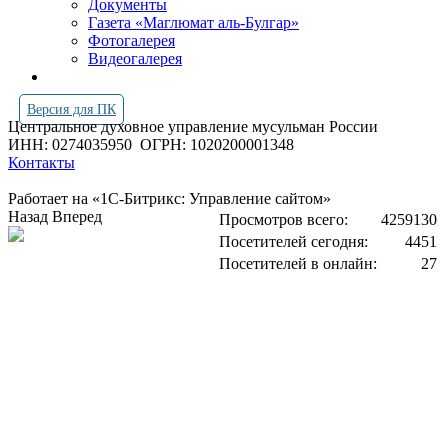
Документы
Газета «Маглюмат аль-Булгар»
Фотогалерея
Видеогалерея
Версия для ПК
Центральное духовное управление мусульман России
ИНН: 0274035950
ОГРН: 1020200001348
Контакты
Работает на «1С-Битрикс: Управление сайтом»
Назад
Вперед
Просмотров всего:
4259130
Посетителей сегодня:
4451
Посетителей в онлайн:
27