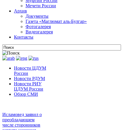
Муфтии России
Мечети России
Архив
Документы
Газета «Маглюмат аль-Булгар»
Фотогалерея
Видеогалерея
Контакты
Новости ЦДУМ
России
Новости РДУМ
Новости РИУ
ЦДУМ России
Обзор СМИ
Исламовед заявил о
преобладающем
числе сторонников