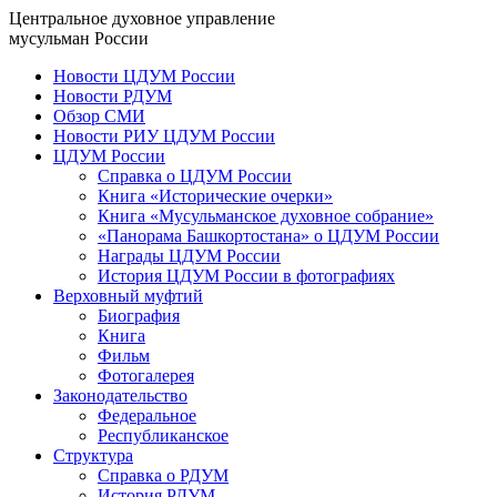
Центральное духовное управление
мусульман России
Новости ЦДУМ России
Новости РДУМ
Обзор СМИ
Новости РИУ ЦДУМ России
ЦДУМ России
Справка о ЦДУМ России
Книга «Исторические очерки»
Книга «Мусульманское духовное собрание»
«Панорама Башкортостана» о ЦДУМ России
Награды ЦДУМ России
История ЦДУМ России в фотографиях
Верховный муфтий
Биография
Книга
Фильм
Фотогалерея
Законодательство
Федеральное
Республиканское
Структура
Справка о РДУМ
История РДУМ