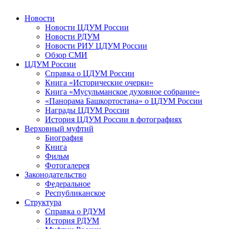
Новости
Новости ЦДУМ России
Новости РДУМ
Новости РИУ ЦДУМ России
Обзор СМИ
ЦДУМ России
Справка о ЦДУМ России
Книга «Исторические очерки»
Книга «Мусульманское духовное собрание»
«Панорама Башкортостана» о ЦДУМ России
Награды ЦДУМ России
История ЦДУМ России в фотографиях
Верховный муфтий
Биография
Книга
Фильм
Фотогалерея
Законодательство
Федеральное
Республиканское
Структура
Справка о РДУМ
История РДУМ