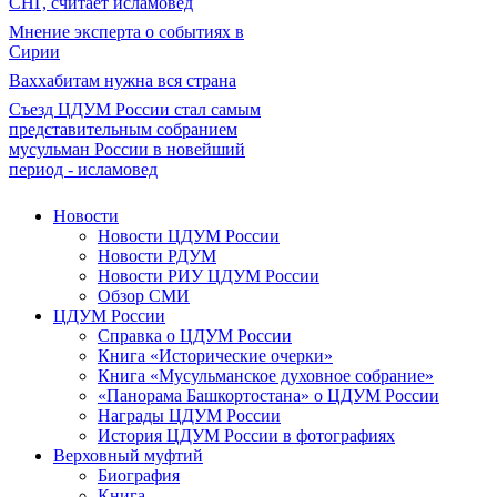
СНГ, считает исламовед
Мнение эксперта о событиях в
Сирии
Ваххабитам нужна вся страна
Съезд ЦДУМ России стал самым
представительным собранием
мусульман России в новейший
период - исламовед
Новости
Новости ЦДУМ России
Новости РДУМ
Новости РИУ ЦДУМ России
Обзор СМИ
ЦДУМ России
Справка о ЦДУМ России
Книга «Исторические очерки»
Книга «Мусульманское духовное собрание»
«Панорама Башкортостана» о ЦДУМ России
Награды ЦДУМ России
История ЦДУМ России в фотографиях
Верховный муфтий
Биография
Книга