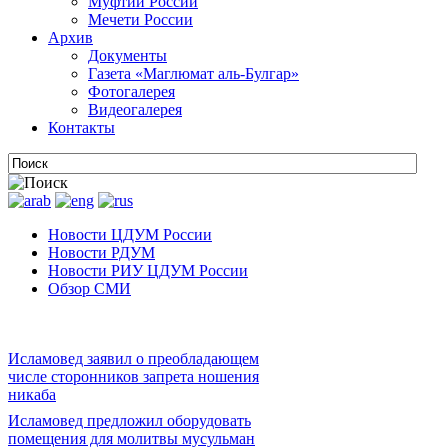
Муфтии России
Мечети России
Архив
Документы
Газета «Маглюмат аль-Булгар»
Фотогалерея
Видеогалерея
Контакты
Новости ЦДУМ России
Новости РДУМ
Новости РИУ ЦДУМ России
Обзор СМИ
Исламовед заявил о преобладающем
числе сторонников запрета ношения
никаба
Исламовед предложил оборудовать
помещения для молитвы мусульман