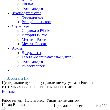
Фильм
Фотогалерея
Законодательство
Федеральное
Республиканское
Структура
Справка о РДУМ
История РДУМ
Муфтии России
Мечети России
Архив
Документы
Газета «Маглюмат аль-Булгар»
Фотогалерея
Видеогалерея
Версия для ПК
Центральное духовное управление мусульман России
ИНН: 0274035950
ОГРН: 1020200001348
Контакты
Работает на «1С-Битрикс: Управление сайтом»
Назад
Вперед
Просмотров всего:
4262445