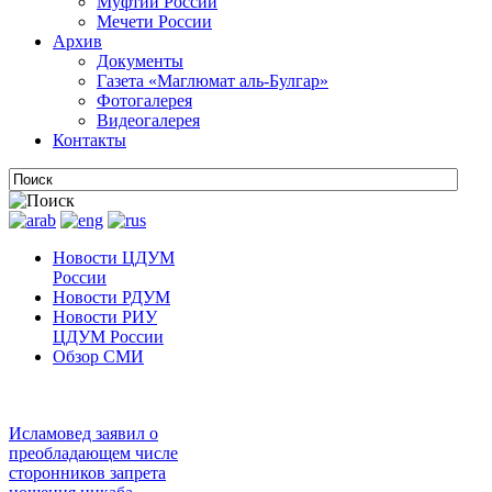
Муфтии России
Мечети России
Архив
Документы
Газета «Маглюмат аль-Булгар»
Фотогалерея
Видеогалерея
Контакты
Новости ЦДУМ
России
Новости РДУМ
Новости РИУ
ЦДУМ России
Обзор СМИ
Исламовед заявил о
преобладающем числе
сторонников запрета