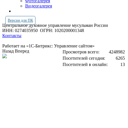
Фотогалерея
Видеогалерея
Версия для ПК
Центральное духовное управление мусульман России
ИНН: 0274035950
ОГРН: 1020200001348
Контакты
Работает на «1С-Битрикс: Управление сайтом»
Назад
Вперед
Просмотров всего:
4248982
Посетителей сегодня:
6265
Посетителей в онлайн:
13