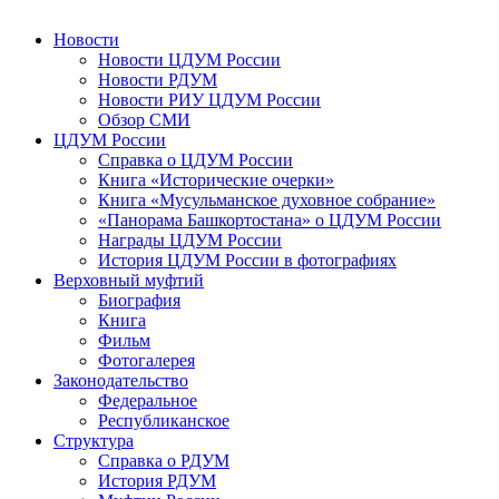
Новости
Новости ЦДУМ России
Новости РДУМ
Новости РИУ ЦДУМ России
Обзор СМИ
ЦДУМ России
Справка о ЦДУМ России
Книга «Исторические очерки»
Книга «Мусульманское духовное собрание»
«Панорама Башкортостана» о ЦДУМ России
Награды ЦДУМ России
История ЦДУМ России в фотографиях
Верховный муфтий
Биография
Книга
Фильм
Фотогалерея
Законодательство
Федеральное
Республиканское
Структура
Справка о РДУМ
История РДУМ