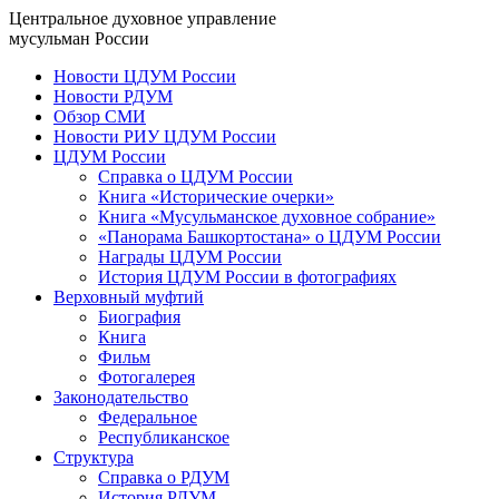
Центральное духовное управление
мусульман России
Новости ЦДУМ России
Новости РДУМ
Обзор СМИ
Новости РИУ ЦДУМ России
ЦДУМ России
Справка о ЦДУМ России
Книга «Исторические очерки»
Книга «Мусульманское духовное собрание»
«Панорама Башкортостана» о ЦДУМ России
Награды ЦДУМ России
История ЦДУМ России в фотографиях
Верховный муфтий
Биография
Книга
Фильм
Фотогалерея
Законодательство
Федеральное
Республиканское
Структура
Справка о РДУМ
История РДУМ