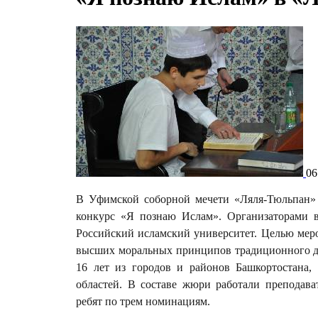
06
В Уфимской соборной мечети «Ляля-Тюльпан» 
конкурс «Я познаю Ислам». Организаторами 
Российский исламский университет. Целью меро
высших моральных принципов традиционного для
16 лет из городов и районов Башкортостана, 
областей. В составе жюри работали преподава
ребят по трем номинациям.