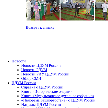
Возврат к списку
Новости
Новости ЦДУМ России
Новости РДУМ
Новости РИУ ЦДУМ России
Обзор СМИ
ЦДУМ России
Справка о ЦДУМ России
Книга «Исторические очерки»
Книга «Мусульманское духовное собрание»
«Панорама Башкортостана» о ЦДУМ России
Награды ЦДУМ России