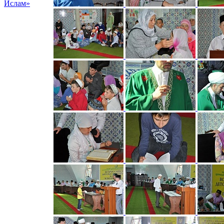
Ислам»