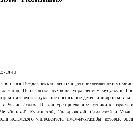
.07.2013
состоялся Всероссийский десятый региональный детско-юно
выступили Центральное духовное управлением мусульман Ро
приятия является духовное воспитание детей и подростков на 
 России Ислама. На конкурс приехали участники в возрасте о
Челябинской, Курганской, Свердловской, Самарской и Ульян
тели исламского университета, имам-мухтасибы, которые оце