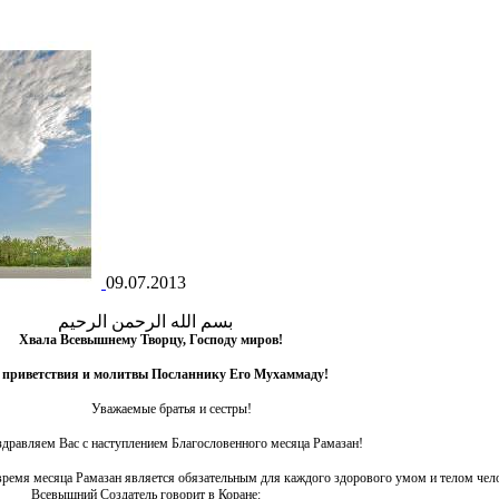
09.07.2013
بسم الله الرحمن الرحيم
Хвала Всевышнему Творцу, Господу миров!
приветствия и молитвы Посланнику Его Мухаммаду!
Уважаемые братья и сестры!
дравляем Вас с наступлением Благословенного месяца Рамазан!
время месяца Рамазан является обязательным для каждого здорового умом и телом чел
Всевышний Создатель говорит в Коране: