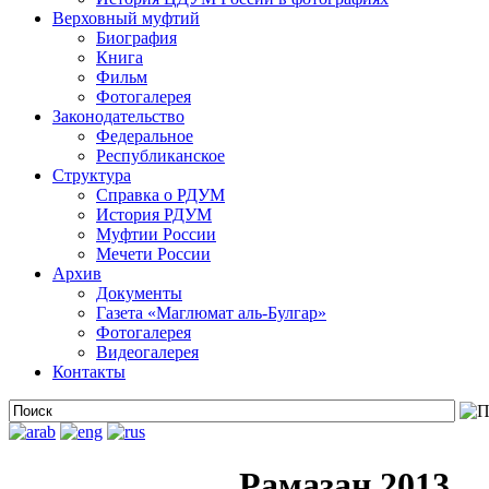
Верховный муфтий
Биография
Книга
Фильм
Фотогалерея
Законодательство
Федеральное
Республиканское
Структура
Справка о РДУМ
История РДУМ
Муфтии России
Мечети России
Архив
Документы
Газета «Маглюмат аль-Булгар»
Фотогалерея
Видеогалерея
Контакты
Рамазан 2013