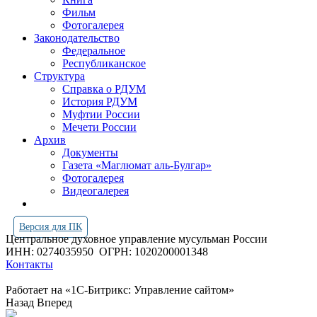
Фильм
Фотогалерея
Законодательство
Федеральное
Республиканское
Структура
Справка о РДУМ
История РДУМ
Муфтии России
Мечети России
Архив
Документы
Газета «Маглюмат аль-Булгар»
Фотогалерея
Видеогалерея
Версия для ПК
Центральное духовное управление мусульман России
ИНН: 0274035950
ОГРН: 1020200001348
Контакты
Работает на «1С-Битрикс: Управление сайтом»
Назад
Вперед