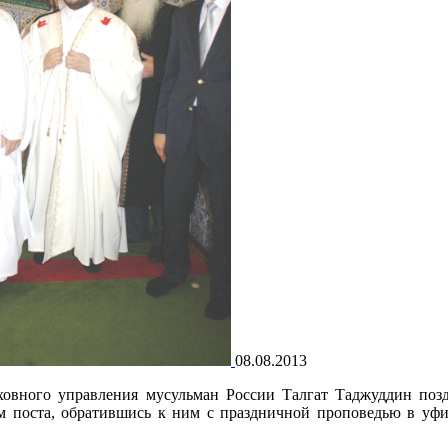
08.08.2013
ховного управления мусульман России Талгат Таджуддин поз
м поста, обратившись к ним с праздничной проповедью в уф