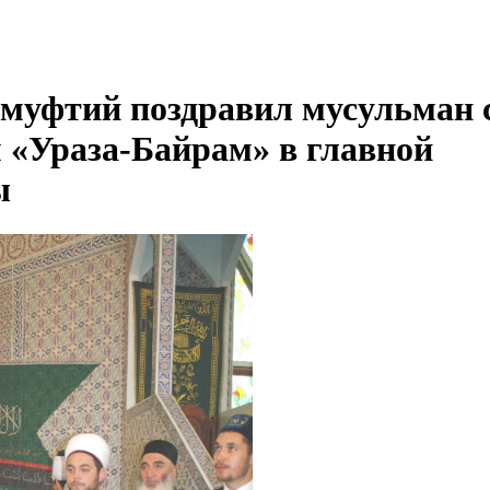
муфтий поздравил мусульман 
 «Ураза-Байрам» в главной
ы