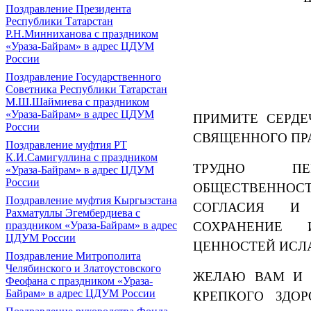
Поздравление Президента
Республики Татарстан
Р.Н.Минниханова с праздником
«Ураза-Байрам» в адрес ЦДУМ
России
Поздравление Государственного
Советника Республики Татарстан
М.Ш.Шаймиева с праздником
«Ураза-Байрам» в адрес ЦДУМ
ПРИМИТЕ СЕРДЕ
России
СВЯЩЕННОГО ПРА
Поздравление муфтия РТ
К.И.Самигуллина с праздником
ТРУДНО ПЕ
«Ураза-Байрам» в адрес ЦДУМ
России
ОБЩЕСТВЕННОС
Поздравление муфтия Кыргызстана
СОГЛАСИЯ И
Рахматуллы Эгембердиева с
СОХРАНЕНИЕ
праздником «Ураза-Байрам» в адрес
ЦДУМ России
ЦЕННОСТЕЙ ИСЛ
Поздравление Митрополита
Челябинского и Златоустовского
ЖЕЛАЮ ВАМ И
Феофана с праздником «Ураза-
Байрам» в адрес ЦДУМ России
КРЕПКОГО ЗДОР