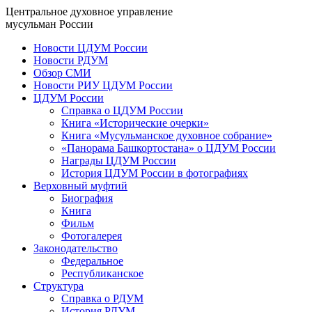
Центральное духовное управление
мусульман России
Новости ЦДУМ России
Новости РДУМ
Обзор СМИ
Новости РИУ ЦДУМ России
ЦДУМ России
Справка о ЦДУМ России
Книга «Исторические очерки»
Книга «Мусульманское духовное собрание»
«Панорама Башкортостана» о ЦДУМ России
Награды ЦДУМ России
История ЦДУМ России в фотографиях
Верховный муфтий
Биография
Книга
Фильм
Фотогалерея
Законодательство
Федеральное
Республиканское
Структура
Справка о РДУМ
История РДУМ