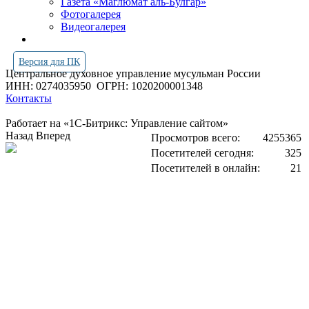
Газета «Маглюмат аль-Булгар»
Фотогалерея
Видеогалерея
Версия для ПК
Центральное духовное управление мусульман России
ИНН: 0274035950
ОГРН: 1020200001348
Контакты
Работает на «1С-Битрикс: Управление сайтом»
Назад
Вперед
Просмотров всего:
4255365
Посетителей сегодня:
325
Посетителей в онлайн:
21