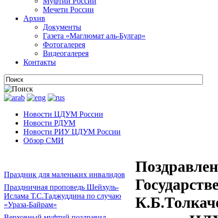
Муфтии России
Мечети России
Архив
Документы
Газета «Маглюмат аль-Булгар»
Фотогалерея
Видеогалерея
Контакты
Новости ЦДУМ России
Новости РДУМ
Новости РИУ ЦДУМ России
Обзор СМИ
Поздравлен
Праздник для маленьких инвалидов
Государств
Праздничная проповедь Шейхуль-
Ислама Т.С.Таджуддина по случаю
К.Б.Толкач
«Ураза-Байрам»
Верховный муфтий поздравил