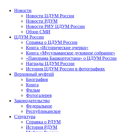
Новости
Новости ЦДУМ России
Новости РДУМ
Новости РИУ ЦДУМ России
Обзор СМИ
ЦДУМ России
Справка о ЦДУМ России
Книга «Исторические очерки»
Книга «Мусульманское духовное собрание»
«Панорама Башкортостана» о ЦДУМ России
Награды ЦДУМ России
История ЦДУМ России в фотографиях
Верховный муфтий
Биография
Книга
Фильм
Фотогалерея
Законодательство
Федеральное
Республиканское
Структура
Справка о РДУМ
История РДУМ