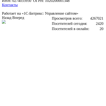
ИНН: 0274035950
ОГРН: 1020200001348
Контакты
Работает на «1С-Битрикс: Управление сайтом»
Назад
Вперед
Просмотров всего:
4267021
Посетителей сегодня:
2420
Посетителей в онлайн:
20