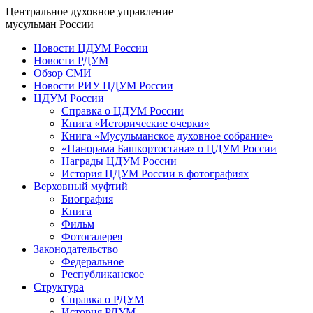
Центральное духовное управление
мусульман России
Новости ЦДУМ России
Новости РДУМ
Обзор СМИ
Новости РИУ ЦДУМ России
ЦДУМ России
Справка о ЦДУМ России
Книга «Исторические очерки»
Книга «Мусульманское духовное собрание»
«Панорама Башкортостана» о ЦДУМ России
Награды ЦДУМ России
История ЦДУМ России в фотографиях
Верховный муфтий
Биография
Книга
Фильм
Фотогалерея
Законодательство
Федеральное
Республиканское
Структура
Справка о РДУМ
История РДУМ