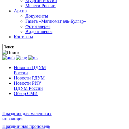
Муфтии России
Мечети России
Архив
Документы
Газета «Маглюмат аль-Булгар»
Фотогалерея
Видеогалерея
Контакты
Новости ЦДУМ
России
Новости РДУМ
Новости РИУ
ЦДУМ России
Обзор СМИ
Праздник для маленьких
инвалидов
Праздничная проповедь