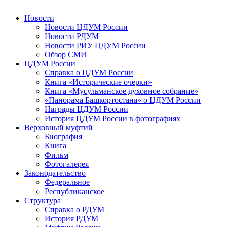
Новости
Новости ЦДУМ России
Новости РДУМ
Новости РИУ ЦДУМ России
Обзор СМИ
ЦДУМ России
Справка о ЦДУМ России
Книга «Исторические очерки»
Книга «Мусульманское духовное собрание»
«Панорама Башкортостана» о ЦДУМ России
Награды ЦДУМ России
История ЦДУМ России в фотографиях
Верховный муфтий
Биография
Книга
Фильм
Фотогалерея
Законодательство
Федеральное
Республиканское
Структура
Справка о РДУМ
История РДУМ