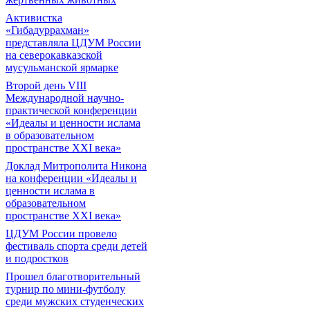
Активистка
«Гибадуррахман»
представляла ЦДУМ России
на северокавказской
мусульманской ярмарке
Второй день VIII
Международной научно-
практической конференции
«Идеалы и ценности ислама
в образовательном
пространстве XXI века»
Доклад Митрополита Никона
на конференции «Идеалы и
ценности ислама в
образовательном
пространстве XXI века»
ЦДУМ России провело
фестиваль спорта среди детей
и подростков
Прошел благотворительный
турнир по мини-футболу
среди мужских студенческих