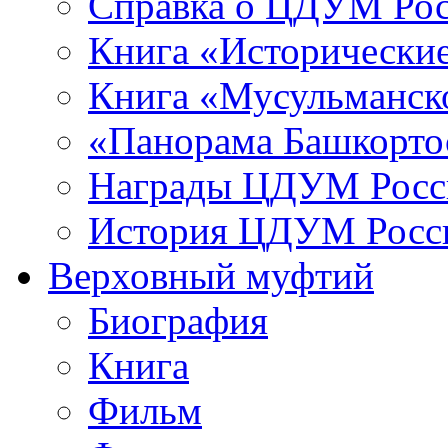
Справка о ЦДУМ Ро
Книга «Исторические
Книга «Мусульманско
«Панорама Башкорто
Награды ЦДУМ Росс
История ЦДУМ Росси
Верховный муфтий
Биография
Книга
Фильм