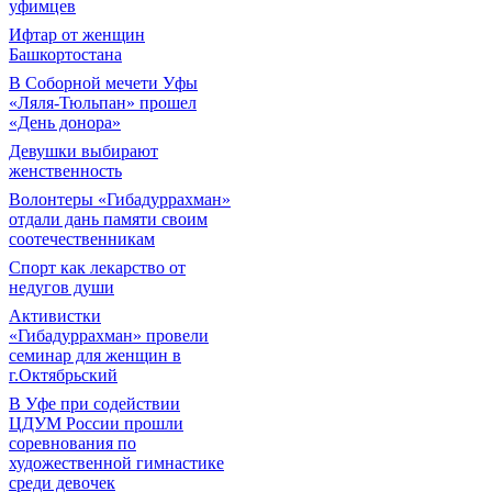
уфимцев
Ифтар от женщин
Башкортостана
В Соборной мечети Уфы
«Ляля-Тюльпан» прошел
«День донора»
Девушки выбирают
женственность
Волонтеры «Гибадуррахман»
отдали дань памяти своим
соотечественникам
Спорт как лекарство от
недугов души
Активистки
«Гибадуррахман» провели
семинар для женщин в
г.Октябрьский
В Уфе при содействии
ЦДУМ России прошли
соревнования по
художественной гимнастике
среди девочек