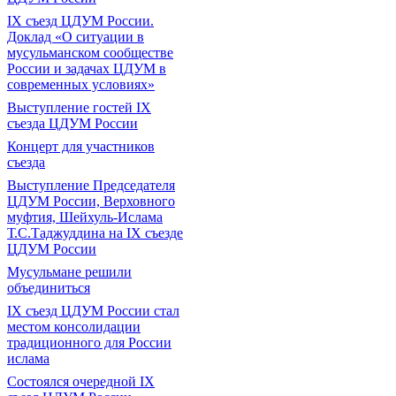
IX съезд ЦДУМ России.
Доклад «О ситуации в
мусульманском сообществе
России и задачах ЦДУМ в
современных условиях»
Выступление гостей IX
съезда ЦДУМ России
Концерт для участников
съезда
Выступление Председателя
ЦДУМ России, Верховного
муфтия, Шейхуль-Ислама
Т.С.Таджуддина на IX съезде
ЦДУМ России
Мусульмане решили
объединиться
IX съезд ЦДУМ России стал
местом консолидации
традиционного для России
ислама
Состоялся очередной IX