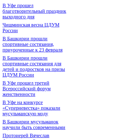
В Уфе прошел
благотворительный праздник
выходного дня
Чишминская весна ЦДУМ
России
В Башкирии прошли
спортивные состязания,
приуроченные к 23 февраля
В Башкирии прошли
спортивные состязания для
детей и подростков на призы
ЦДУМ России
В Уфе прошел третий
Всероссийский форум
женственности
В Уфе на конкурсе
«Суперневестка» показали
мусульманскую моду
В Башкирии мусульманок
научили быть современными
Протоиерей Вячеслав