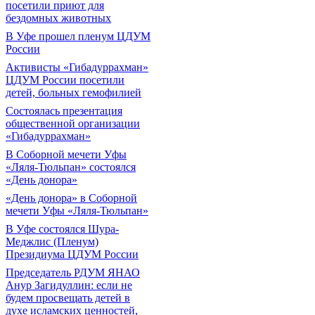
посетили приют для
бездомных животных
В Уфе прошел пленум ЦДУМ
России
Активисты «Гибадуррахман»
ЦДУМ России посетили
детей, больных гемофилией
Состоялась презентация
общественной организации
«Гибадуррахман»
В Соборной мечети Уфы
«Ляля-Тюльпан» состоялся
«День донора»
«День донора» в Соборной
мечети Уфы «Ляля-Тюльпан»
В Уфе состоялся Шура-
Меджлис (Пленум)
Президиума ЦДУМ России
Председатель РДУМ ЯНАО
Анур Загидуллин: если не
будем просвещать детей в
духе исламских ценностей,