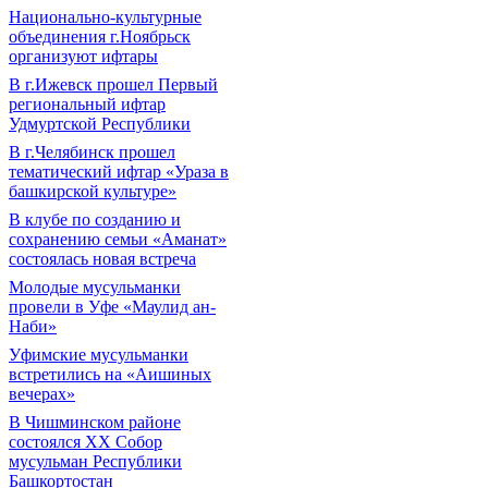
Национально-культурные
объединения г.Ноябрьск
организуют ифтары
В г.Ижевск прошел Первый
региональный ифтар
Удмуртской Республики
В г.Челябинск прошел
тематический ифтар «Ураза в
башкирской культуре»
В клубе по созданию и
сохранению семьи «Аманат»
состоялась новая встреча
Молодые мусульманки
провели в Уфе «Маулид ан-
Наби»
Уфимские мусульманки
встретились на «Аишиных
вечерах»
В Чишминском районе
состоялся XX Собор
мусульман Республики
Башкортостан