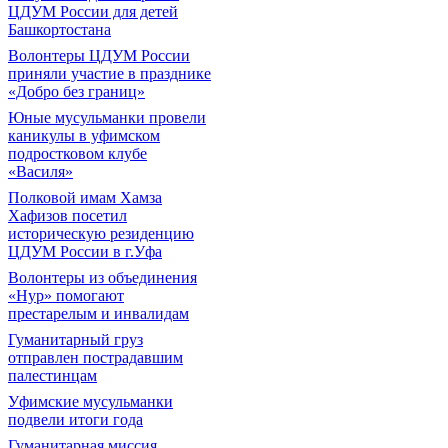
ЦДУМ России для детей
Башкортостана
Волонтеры ЦДУМ России
приняли участие в празднике
«Добро без границ»
Юные мусульманки провели
каникулы в уфимском
подростковом клубе
«Василя»
Полковой имам Хамза
Хафизов посетил
историческую резиденцию
ЦДУМ России в г.Уфа
Волонтеры из объединения
«Нур» помогают
престарелым и инвалидам
Гуманитарный груз
отправлен пострадавшим
палестинцам
Уфимские мусульманки
подвели итоги года
Гуманитарная миссия