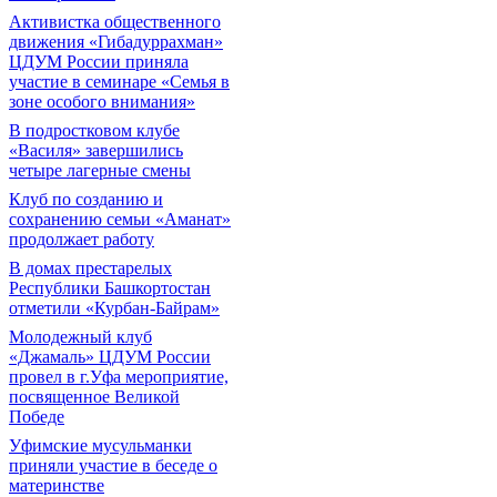
Активистка общественного
движения «Гибадуррахман»
ЦДУМ России приняла
участие в семинаре «Семья в
зоне особого внимания»
В подростковом клубе
«Василя» завершились
четыре лагерные смены
Клуб по созданию и
сохранению семьи «Аманат»
продолжает работу
В домах престарелых
Республики Башкортостан
отметили «Курбан-Байрам»
Молодежный клуб
«Джамаль» ЦДУМ России
провел в г.Уфа мероприятие,
посвященное Великой
Победе
Уфимские мусульманки
приняли участие в беседе о
материнстве