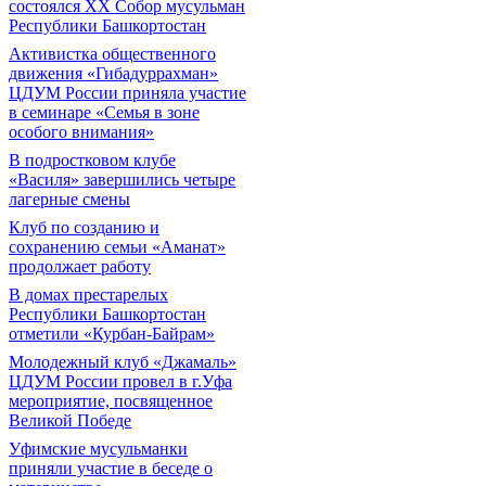
состоялся XX Собор мусульман
Республики Башкортостан
Активистка общественного
движения «Гибадуррахман»
ЦДУМ России приняла участие
в семинаре «Семья в зоне
особого внимания»
В подростковом клубе
«Василя» завершились четыре
лагерные смены
Клуб по созданию и
сохранению семьи «Аманат»
продолжает работу
В домах престарелых
Республики Башкортостан
отметили «Курбан-Байрам»
Молодежный клуб «Джамаль»
ЦДУМ России провел в г.Уфа
мероприятие, посвященное
Великой Победе
Уфимские мусульманки
приняли участие в беседе о