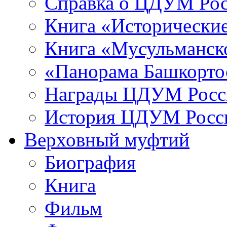
Справка о ЦДУМ Ро
Книга «Исторические
Книга «Мусульманско
«Панорама Башкорто
Награды ЦДУМ Росс
История ЦДУМ Росси
Верховный муфтий
Биография
Книга
Фильм