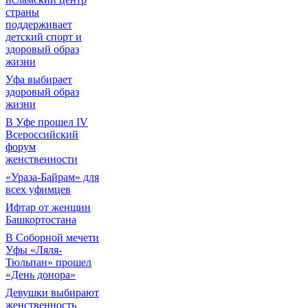
страны
поддерживает
детский спорт и
здоровый образ
жизни
Уфа выбирает
здоровый образ
жизни
В Уфе прошел IV
Всероссийский
форум
женственности
«Ураза-Байрам» для
всех уфимцев
Ифтар от женщин
Башкортостана
В Соборной мечети
Уфы «Ляля-
Тюльпан» прошел
«День донора»
Девушки выбирают
женственность