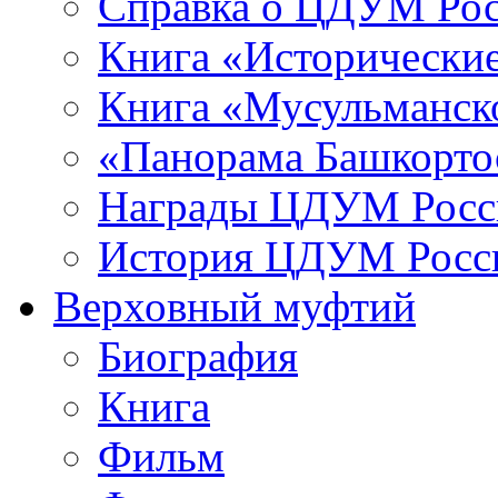
Справка о ЦДУМ Ро
Книга «Исторические
Книга «Мусульманско
«Панорама Башкорто
Награды ЦДУМ Росс
История ЦДУМ Росси
Верховный муфтий
Биография
Книга
Фильм