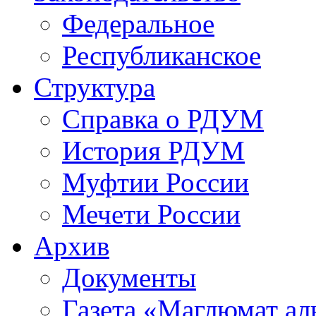
Федеральное
Республиканское
Структура
Справка о РДУМ
История РДУМ
Муфтии России
Мечети России
Архив
Документы
Газета «Маглюмат ал