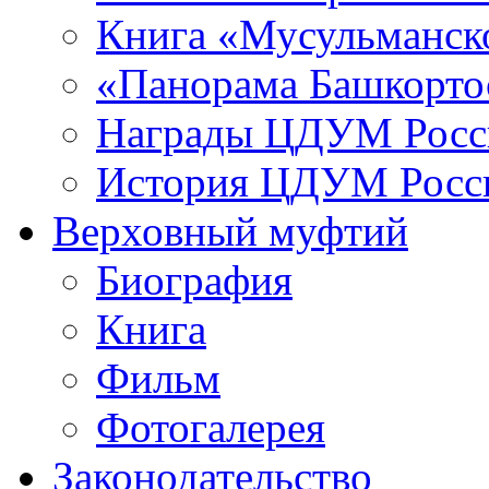
Книга «Мусульманско
«Панорама Башкорто
Награды ЦДУМ Росс
История ЦДУМ Росси
Верховный муфтий
Биография
Книга
Фильм
Фотогалерея
Законодательство