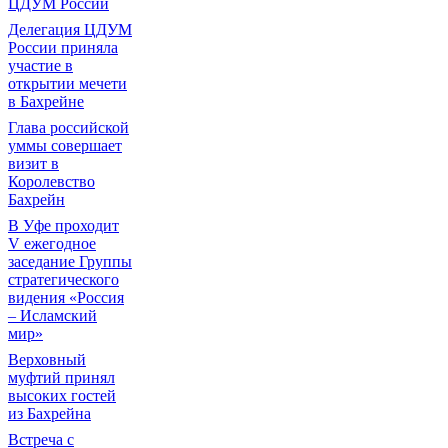
ЦДУМ России
Делегация ЦДУМ
России приняла
участие в
открытии мечети
в Бахрейне
Глава российской
уммы совершает
визит в
Королевство
Бахрейн
В Уфе проходит
V ежегодное
заседание Группы
стратегического
видения «Россия
– Исламский
мир»
Верховный
муфтий принял
высоких гостей
из Бахрейна
Встреча с