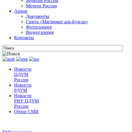
Муфтии России
Мечети России
Архив
Документы
Газета «Маглюмат аль-Булгар»
Фотогалерея
Видеогалерея
Контакты
Новости
ЦДУМ
России
Новости
РДУМ
Новости
РИУ ЦДУМ
России
Обзор СМИ