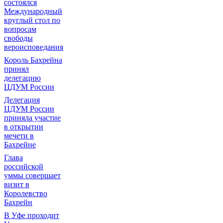
состоялся
Международный
круглый стол по
вопросам
свободы
вероисповедания
Король Бахрейна
принял
делегацию
ЦДУМ России
Делегация
ЦДУМ России
приняла участие
в открытии
мечети в
Бахрейне
Глава
российской
уммы совершает
визит в
Королевство
Бахрейн
В Уфе проходит