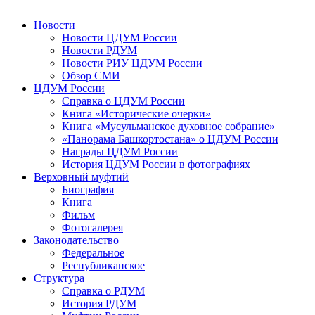
Новости
Новости ЦДУМ России
Новости РДУМ
Новости РИУ ЦДУМ России
Обзор СМИ
ЦДУМ России
Справка о ЦДУМ России
Книга «Исторические очерки»
Книга «Мусульманское духовное собрание»
«Панорама Башкортостана» о ЦДУМ России
Награды ЦДУМ России
История ЦДУМ России в фотографиях
Верховный муфтий
Биография
Книга
Фильм
Фотогалерея
Законодательство
Федеральное
Республиканское
Структура
Справка о РДУМ
История РДУМ