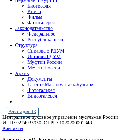
Верховный муфтий
Биография
Книга
Фильм
Фотогалерея
Законодательство
Федеральное
Республиканское
Структура
Справка о РДУМ
История РДУМ
Муфтии России
Мечети России
Архив
Документы
Газета «Маглюмат аль-Булгар»
Фотогалерея
Видеогалерея
Версия для ПК
Центральное духовное управление мусульман России
ИНН: 0274035950
ОГРН: 1020200001348
Контакты
Работает на «1С-Битрикс: Управление сайтом»