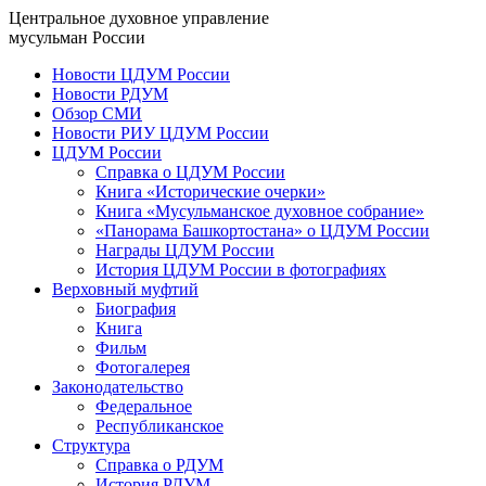
Центральное духовное управление
мусульман России
Новости ЦДУМ России
Новости РДУМ
Обзор СМИ
Новости РИУ ЦДУМ России
ЦДУМ России
Справка о ЦДУМ России
Книга «Исторические очерки»
Книга «Мусульманское духовное собрание»
«Панорама Башкортостана» о ЦДУМ России
Награды ЦДУМ России
История ЦДУМ России в фотографиях
Верховный муфтий
Биография
Книга
Фильм
Фотогалерея
Законодательство
Федеральное
Республиканское
Структура
Справка о РДУМ
История РДУМ