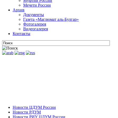
Муфтии России
Мечети России
Архив
Документы
Газета «Маглюмат аль-Булгар»
Фотогалерея
Видеогалерея
Контакты
Новости ЦДУМ России
Новости РДУМ
Новости РИУ ЦДУМ России