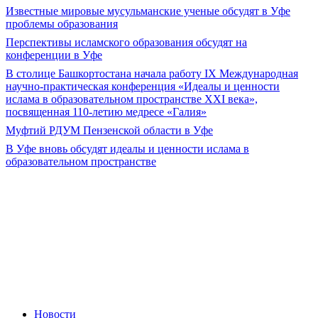
Известные мировые мусульманские ученые обсудят в Уфе
проблемы образования
Перспективы исламского образования обсудят на
конференции в Уфе
В столице Башкортостана начала работу IX Международная
научно-практическая конференция «Идеалы и ценности
ислама в образовательном пространстве XXI века»,
посвященная 110-летию медресе «Галия»
Муфтий РДУМ Пензенской области в Уфе
В Уфе вновь обсудят идеалы и ценности ислама в
образовательном пространстве
Новости