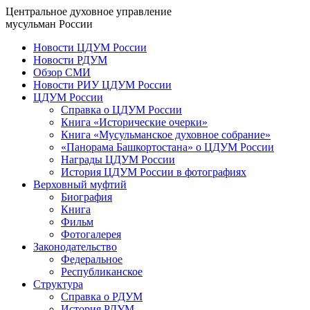
Центральное духовное управление
мусульман России
Новости ЦДУМ России
Новости РДУМ
Обзор СМИ
Новости РИУ ЦДУМ России
ЦДУМ России
Справка о ЦДУМ России
Книга «Исторические очерки»
Книга «Мусульманское духовное собрание»
«Панорама Башкортостана» о ЦДУМ России
Награды ЦДУМ России
История ЦДУМ России в фотографиях
Верховный муфтий
Биография
Книга
Фильм
Фотогалерея
Законодательство
Федеральное
Республиканское
Структура
Справка о РДУМ
История РДУМ