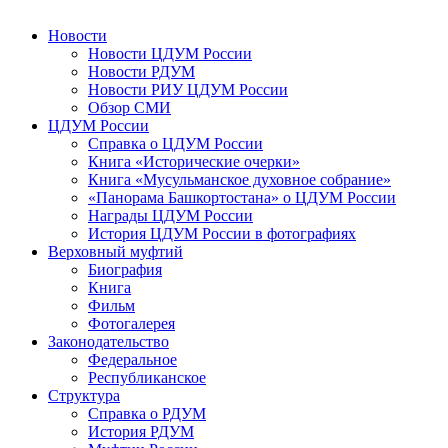
Новости
Новости ЦДУМ России
Новости РДУМ
Новости РИУ ЦДУМ России
Обзор СМИ
ЦДУМ России
Справка о ЦДУМ России
Книга «Исторические очерки»
Книга «Мусульманское духовное собрание»
«Панорама Башкортостана» о ЦДУМ России
Награды ЦДУМ России
История ЦДУМ России в фотографиях
Верховный муфтий
Биография
Книга
Фильм
Фотогалерея
Законодательство
Федеральное
Республиканское
Структура
Справка о РДУМ
История РДУМ