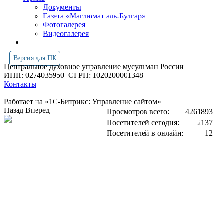
Документы
Газета «Маглюмат аль-Булгар»
Фотогалерея
Видеогалерея
Версия для ПК
Центральное духовное управление мусульман России
ИНН: 0274035950
ОГРН: 1020200001348
Контакты
Работает на «1С-Битрикс: Управление сайтом»
Назад
Вперед
Просмотров всего:
4261893
Посетителей сегодня:
2137
Посетителей в онлайн:
12