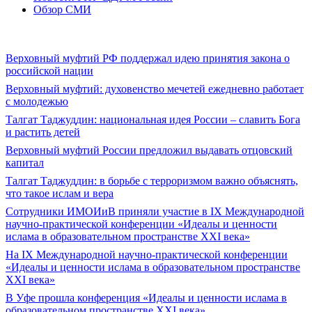
Обзор СМИ
Верховный муфтий РФ поддержал идею принятия закона о
российской нации
Верховный муфтий: духовенство мечетей ежедневно работает
с молодежью
Талгат Таджуддин: национальная идея России – славить Бога
и растить детей
Верховный муфтий России предложил выдавать отцовский
капитал
Талгат Таджуддин: в борьбе с терроризмом важно объяснять,
что такое ислам и вера
Сотрудники ИМОИиВ приняли участие в IX Международной
научно-практической конференции «Идеалы и ценности
ислама в образовательном пространстве XXI века»
На IX Международной научно-практической конференции
«Идеалы и ценности ислама в образовательном пространстве
XXI века»
В Уфе прошла конференция «Идеалы и ценности ислама в
образовательном пространстве XXI века»