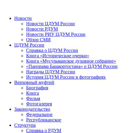
Новости
Новости ЦДУМ России
Новости РДУМ
Новости РИУ ЦДУМ России
Обзор СМИ
ЦДУМ России
Справка о ЦДУМ России
Книга «Исторические очерки»
Книга «Мусульманское духовное собрание»
«Панорама Башкортостана» о ЦДУМ России
Награды ЦДУМ России
История ЦДУМ России в фотографиях
Верховный муфтий
Биография
Книга
Фильм
Фотогалерея
Законодательство
Федеральное
Республиканское
Структура
Справка о РДУМ