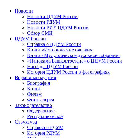
Новости
Новости ЦДУМ России
Новости РДУМ
Новости РИУ ЦДУМ России
Обзор СМИ
ЦДУМ России
Справка о ЦДУМ России
Книга «Исторические очерки»
Книга «Мусульманское духовное собрание»
«Панорама Башкортостана» о ЦДУМ России
Награды ЦДУМ России
История ЦДУМ России в фотографиях
Верховный муфтий
Биография
Книга
Фильм
Фотогалерея
Законодательство
Федеральное
Республиканское
Структура
Справка о РДУМ
История РДУМ