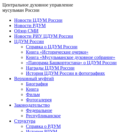
Центральное духовное управление
мусульман России
Новости ЦДУМ России
Новости РДУМ
Обзор СМИ
Новости РИУ ЦДУМ России
ЦДУМ России
Справка о ЦДУМ России
Книга «Исторические очерки»
Книга «Мусульманское духовное собрание»
«Панорама Башкортостана» о ЦДУМ России
Награды ЦДУМ России
История ЦДУМ России в фотографиях
Верховный муфтий
Биография
Книга
Фильм
Фотогалерея
Законодательство
Федеральное
Республиканское
Структура
Справка о РДУМ
История РДУМ