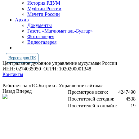
История РДУМ
Муфтии России
Мечети России
Архив
Документы
Газета «Маглюмат аль-Булгар»
Фотогалерея
Видеогалерея
Версия для ПК
Центральное духовное управление мусульман России
ИНН: 0274035950
ОГРН: 1020200001348
Контакты
Работает на «1С-Битрикс: Управление сайтом»
Назад
Вперед
Просмотров всего:
4247490
Посетителей сегодня:
4538
Посетителей в онлайн:
19