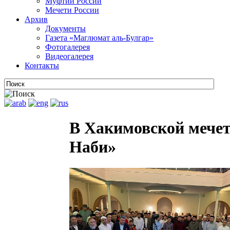
Муфтии России
Мечети России
Архив
Документы
Газета «Маглюмат аль-Булгар»
Фотогалерея
Видеогалерея
Контакты
В Хакимовской мечет
Наби»