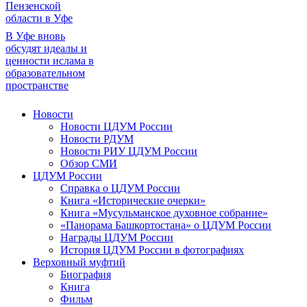
Пензенской
области в Уфе
В Уфе вновь
обсудят идеалы и
ценности ислама в
образовательном
пространстве
Новости
Новости ЦДУМ России
Новости РДУМ
Новости РИУ ЦДУМ России
Обзор СМИ
ЦДУМ России
Справка о ЦДУМ России
Книга «Исторические очерки»
Книга «Мусульманское духовное собрание»
«Панорама Башкортостана» о ЦДУМ России
Награды ЦДУМ России
История ЦДУМ России в фотографиях
Верховный муфтий
Биография
Книга
Фильм