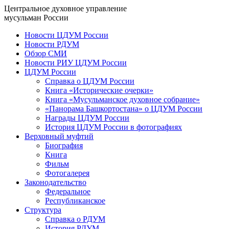
Центральное духовное управление
мусульман России
Новости ЦДУМ России
Новости РДУМ
Обзор СМИ
Новости РИУ ЦДУМ России
ЦДУМ России
Справка о ЦДУМ России
Книга «Исторические очерки»
Книга «Мусульманское духовное собрание»
«Панорама Башкортостана» о ЦДУМ России
Награды ЦДУМ России
История ЦДУМ России в фотографиях
Верховный муфтий
Биография
Книга
Фильм
Фотогалерея
Законодательство
Федеральное
Республиканское
Структура
Справка о РДУМ
История РДУМ