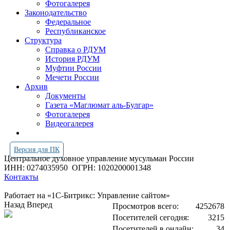
Фотогалерея
Законодательство
Федеральное
Республиканское
Структура
Справка о РДУМ
История РДУМ
Муфтии России
Мечети России
Архив
Документы
Газета «Маглюмат аль-Булгар»
Фотогалерея
Видеогалерея
Версия для ПК
Центральное духовное управление мусульман России
ИНН: 0274035950
ОГРН: 1020200001348
Контакты
Работает на «1С-Битрикс: Управление сайтом»
Назад
Вперед
Просмотров всего:
4252678
Посетителей сегодня:
3215
Посетителей в онлайн:
34