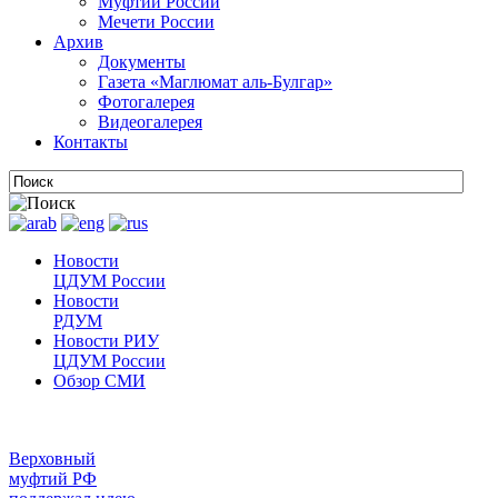
Муфтии России
Мечети России
Архив
Документы
Газета «Маглюмат аль-Булгар»
Фотогалерея
Видеогалерея
Контакты
Новости
ЦДУМ России
Новости
РДУМ
Новости РИУ
ЦДУМ России
Обзор СМИ
Верховный
муфтий РФ