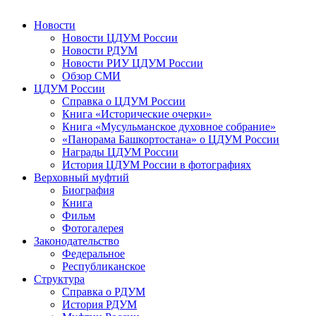
Новости
Новости ЦДУМ России
Новости РДУМ
Новости РИУ ЦДУМ России
Обзор СМИ
ЦДУМ России
Справка о ЦДУМ России
Книга «Исторические очерки»
Книга «Мусульманское духовное собрание»
«Панорама Башкортостана» о ЦДУМ России
Награды ЦДУМ России
История ЦДУМ России в фотографиях
Верховный муфтий
Биография
Книга
Фильм
Фотогалерея
Законодательство
Федеральное
Республиканское
Структура
Справка о РДУМ
История РДУМ