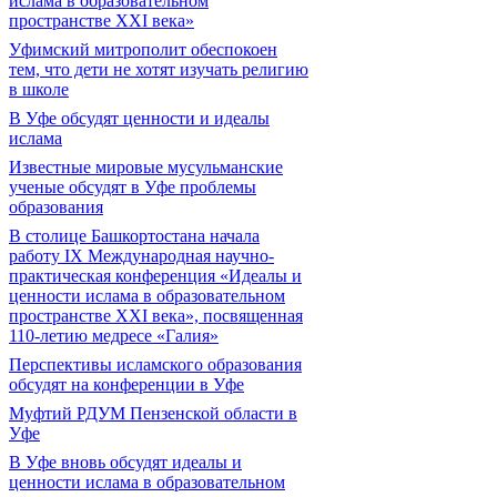
ислама в образовательном
пространстве XXI века»
Уфимский митрополит обеспокоен
тем, что дети не хотят изучать религию
в школе
В Уфе обсудят ценности и идеалы
ислама
Известные мировые мусульманские
ученые обсудят в Уфе проблемы
образования
В столице Башкортостана начала
работу IX Международная научно-
практическая конференция «Идеалы и
ценности ислама в образовательном
пространстве XXI века», посвященная
110-летию медресе «Галия»
Перспективы исламского образования
обсудят на конференции в Уфе
Муфтий РДУМ Пензенской области в
Уфе
В Уфе вновь обсудят идеалы и
ценности ислама в образовательном