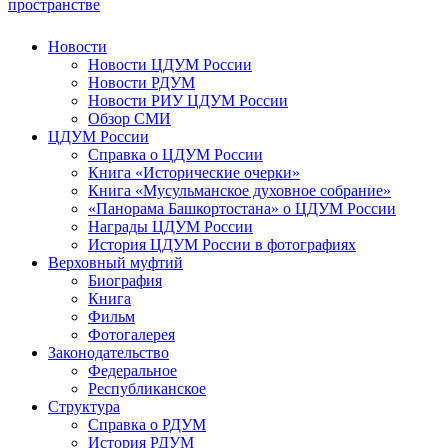
пространстве
Новости
Новости ЦДУМ России
Новости РДУМ
Новости РИУ ЦДУМ России
Обзор СМИ
ЦДУМ России
Справка о ЦДУМ России
Книга «Исторические очерки»
Книга «Мусульманское духовное собрание»
«Панорама Башкортостана» о ЦДУМ России
Награды ЦДУМ России
История ЦДУМ России в фотографиях
Верховный муфтий
Биография
Книга
Фильм
Фотогалерея
Законодательство
Федеральное
Республиканское
Структура
Справка о РДУМ
История РДУМ