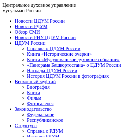
Центральное духовное управление
мусульман России
Новости ЦДУМ России
Новости РДУМ
Обзор СМИ
Новости РИУ ЦДУМ России
ЦДУМ России
Справка о ЦДУМ России
Книга «Исторические очерки»
Книга «Мусульманское духовное собрание»
«Панорама Башкортостана» о ЦДУМ России
Награды ЦДУМ России
История ЦДУМ России в фотографиях
Верховный муфтий
Биография
Книга
Фильм
Фотогалерея
Законодательство
Федеральное
Республиканское
Структура
Справка о РДУМ
История РДУМ