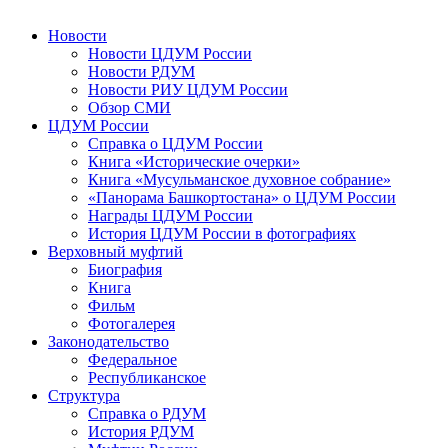
Новости
Новости ЦДУМ России
Новости РДУМ
Новости РИУ ЦДУМ России
Обзор СМИ
ЦДУМ России
Справка о ЦДУМ России
Книга «Исторические очерки»
Книга «Мусульманское духовное собрание»
«Панорама Башкортостана» о ЦДУМ России
Награды ЦДУМ России
История ЦДУМ России в фотографиях
Верховный муфтий
Биография
Книга
Фильм
Фотогалерея
Законодательство
Федеральное
Республиканское
Структура
Справка о РДУМ
История РДУМ