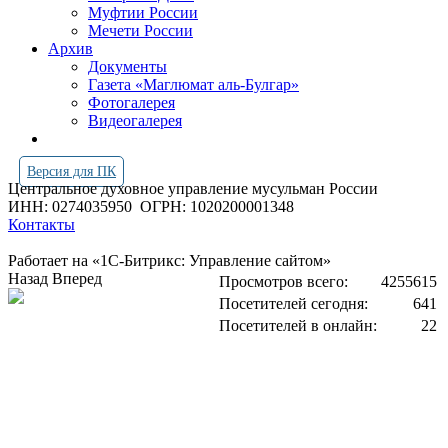
Муфтии России
Мечети России
Архив
Документы
Газета «Маглюмат аль-Булгар»
Фотогалерея
Видеогалерея
Версия для ПК
Центральное духовное управление мусульман России
ИНН: 0274035950
ОГРН: 1020200001348
Контакты
Работает на «1С-Битрикс: Управление сайтом»
Назад
Вперед
Просмотров всего:
4255615
Посетителей сегодня:
641
Посетителей в онлайн:
22