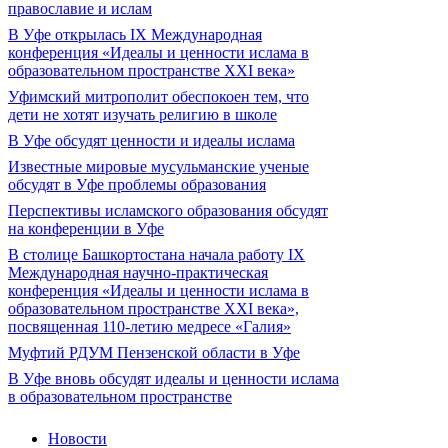
православие и ислам
В Уфе открылась IX Международная
конференция «Идеалы и ценности ислама в
образовательном пространстве XXI века»
Уфимский митрополит обеспокоен тем, что
дети не хотят изучать религию в школе
В Уфе обсудят ценности и идеалы ислама
Известные мировые мусульманские ученые
обсудят в Уфе проблемы образования
Перспективы исламского образования обсудят
на конференции в Уфе
В столице Башкортостана начала работу IX
Международная научно-практическая
конференция «Идеалы и ценности ислама в
образовательном пространстве XXI века»,
посвященная 110-летию медресе «Галия»
Муфтий РДУМ Пензенской области в Уфе
В Уфе вновь обсудят идеалы и ценности ислама
в образовательном пространстве
Новости