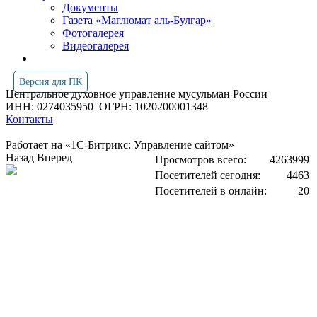
Документы
Газета «Маглюмат аль-Булгар»
Фотогалерея
Видеогалерея
Версия для ПК
Центральное духовное управление мусульман России
ИНН: 0274035950
ОГРН: 1020200001348
Контакты
Работает на «1С-Битрикс: Управление сайтом»
Назад
Вперед
Просмотров всего:
4263999
Посетителей сегодня:
4463
Посетителей в онлайн:
20