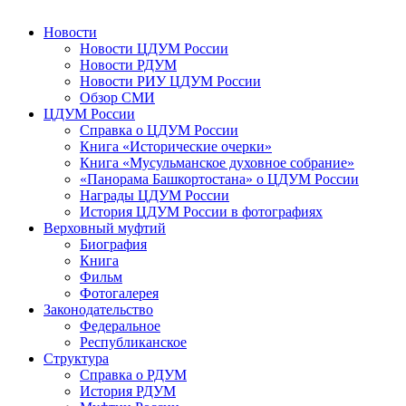
Новости
Новости ЦДУМ России
Новости РДУМ
Новости РИУ ЦДУМ России
Обзор СМИ
ЦДУМ России
Справка о ЦДУМ России
Книга «Исторические очерки»
Книга «Мусульманское духовное собрание»
«Панорама Башкортостана» о ЦДУМ России
Награды ЦДУМ России
История ЦДУМ России в фотографиях
Верховный муфтий
Биография
Книга
Фильм
Фотогалерея
Законодательство
Федеральное
Республиканское
Структура
Справка о РДУМ
История РДУМ