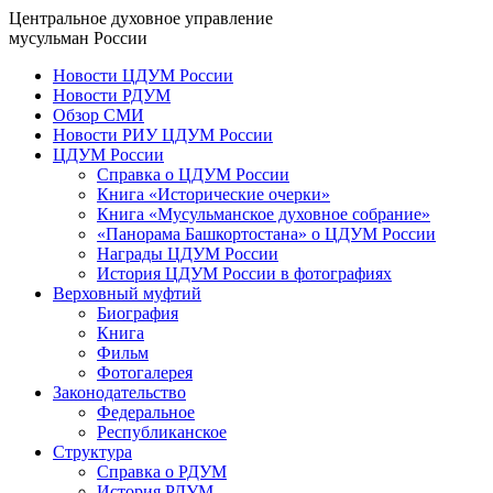
Центральное духовное управление
мусульман России
Новости ЦДУМ России
Новости РДУМ
Обзор СМИ
Новости РИУ ЦДУМ России
ЦДУМ России
Справка о ЦДУМ России
Книга «Исторические очерки»
Книга «Мусульманское духовное собрание»
«Панорама Башкортостана» о ЦДУМ России
Награды ЦДУМ России
История ЦДУМ России в фотографиях
Верховный муфтий
Биография
Книга
Фильм
Фотогалерея
Законодательство
Федеральное
Республиканское
Структура
Справка о РДУМ
История РДУМ