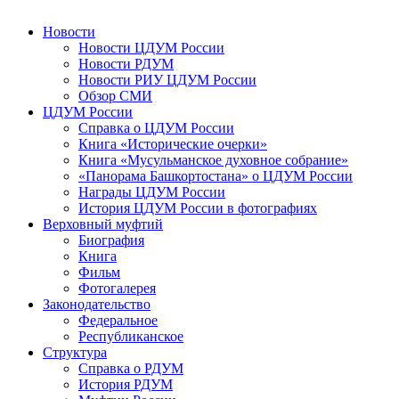
Новости
Новости ЦДУМ России
Новости РДУМ
Новости РИУ ЦДУМ России
Обзор СМИ
ЦДУМ России
Справка о ЦДУМ России
Книга «Исторические очерки»
Книга «Мусульманское духовное собрание»
«Панорама Башкортостана» о ЦДУМ России
Награды ЦДУМ России
История ЦДУМ России в фотографиях
Верховный муфтий
Биография
Книга
Фильм
Фотогалерея
Законодательство
Федеральное
Республиканское
Структура
Справка о РДУМ
История РДУМ