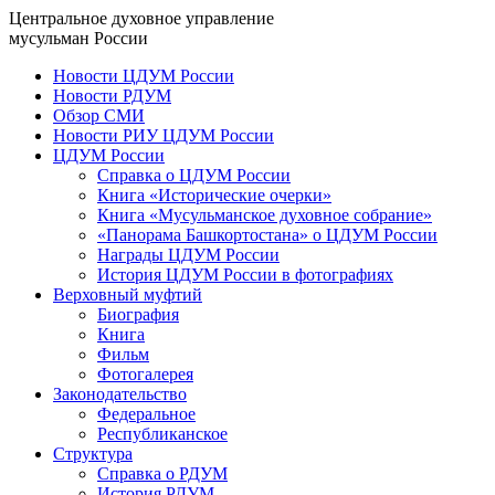
Центральное духовное управление
мусульман России
Новости ЦДУМ России
Новости РДУМ
Обзор СМИ
Новости РИУ ЦДУМ России
ЦДУМ России
Справка о ЦДУМ России
Книга «Исторические очерки»
Книга «Мусульманское духовное собрание»
«Панорама Башкортостана» о ЦДУМ России
Награды ЦДУМ России
История ЦДУМ России в фотографиях
Верховный муфтий
Биография
Книга
Фильм
Фотогалерея
Законодательство
Федеральное
Республиканское
Структура
Справка о РДУМ
История РДУМ