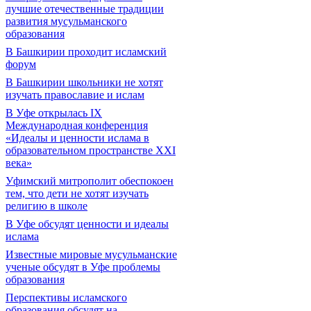
лучшие отечественные традиции
развития мусульманского
образования
В Башкирии проходит исламский
форум
В Башкирии школьники не хотят
изучать православие и ислам
В Уфе открылась IX
Международная конференция
«Идеалы и ценности ислама в
образовательном пространстве XXI
века»
Уфимский митрополит обеспокоен
тем, что дети не хотят изучать
религию в школе
В Уфе обсудят ценности и идеалы
ислама
Известные мировые мусульманские
ученые обсудят в Уфе проблемы
образования
Перспективы исламского
образования обсудят на