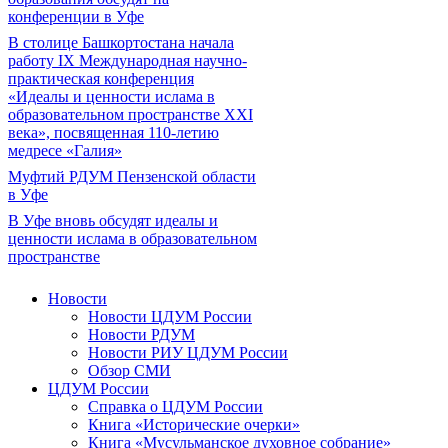
конференции в Уфе
В столице Башкортостана начала
работу IX Международная научно-
практическая конференция
«Идеалы и ценности ислама в
образовательном пространстве XXI
века», посвященная 110-летию
медресе «Галия»
Муфтий РДУМ Пензенской области
в Уфе
В Уфе вновь обсудят идеалы и
ценности ислама в образовательном
пространстве
Новости
Новости ЦДУМ России
Новости РДУМ
Новости РИУ ЦДУМ России
Обзор СМИ
ЦДУМ России
Справка о ЦДУМ России
Книга «Исторические очерки»
Книга «Мусульманское духовное собрание»