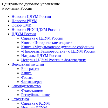
Центральное духовное управление
мусульман России
Новости ЦДУМ России
Новости РДУМ
Обзор СМИ
Новости РИУ ЦДУМ России
ЦДУМ России
Справка о ЦДУМ России
Книга «Исторические очерки»
Книга «Мусульманское духовное собрание»
«Панорама Башкортостана» о ЦДУМ России
Награды ЦДУМ России
История ЦДУМ России в фотографиях
Верховный муфтий
Биография
Книга
Фильм
Фотогалерея
Законодательство
Федеральное
Республиканское
Структура
Справка о РДУМ
История РДУМ