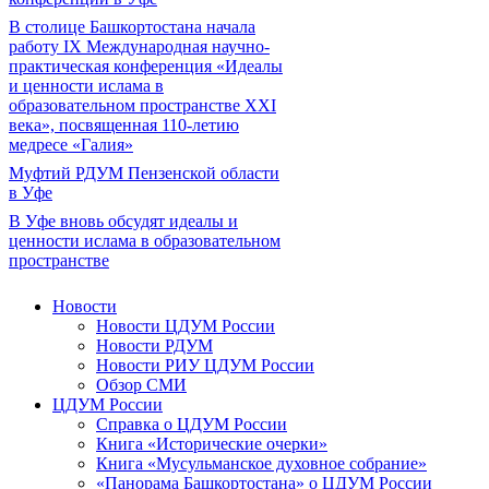
В столице Башкортостана начала
работу IX Международная научно-
практическая конференция «Идеалы
и ценности ислама в
образовательном пространстве XXI
века», посвященная 110-летию
медресе «Галия»
Муфтий РДУМ Пензенской области
в Уфе
В Уфе вновь обсудят идеалы и
ценности ислама в образовательном
пространстве
Новости
Новости ЦДУМ России
Новости РДУМ
Новости РИУ ЦДУМ России
Обзор СМИ
ЦДУМ России
Справка о ЦДУМ России
Книга «Исторические очерки»
Книга «Мусульманское духовное собрание»
«Панорама Башкортостана» о ЦДУМ России