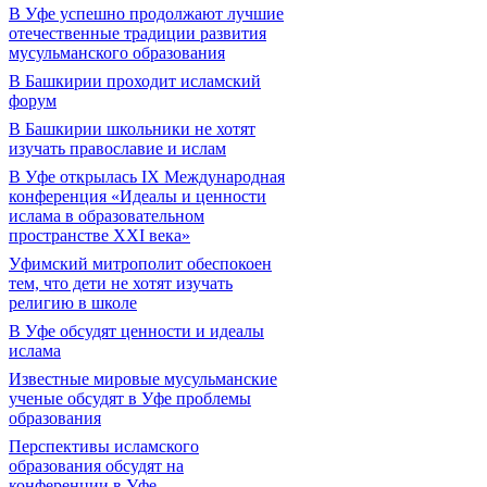
В Уфе успешно продолжают лучшие
отечественные традиции развития
мусульманского образования
В Башкирии проходит исламский
форум
В Башкирии школьники не хотят
изучать православие и ислам
В Уфе открылась IX Международная
конференция «Идеалы и ценности
ислама в образовательном
пространстве XXI века»
Уфимский митрополит обеспокоен
тем, что дети не хотят изучать
религию в школе
В Уфе обсудят ценности и идеалы
ислама
Известные мировые мусульманские
ученые обсудят в Уфе проблемы
образования
Перспективы исламского
образования обсудят на
конференции в Уфе