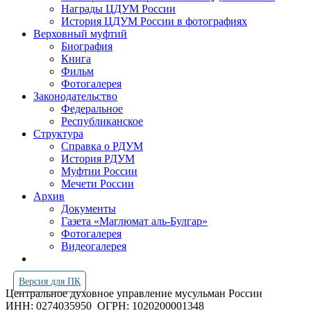
Награды ЦДУМ России
История ЦДУМ России в фотографиях
Верховный муфтий
Биография
Книга
Фильм
Фотогалерея
Законодательство
Федеральное
Республиканское
Структура
Справка о РДУМ
История РДУМ
Муфтии России
Мечети России
Архив
Документы
Газета «Маглюмат аль-Булгар»
Фотогалерея
Видеогалерея
Версия для ПК
Центральное духовное управление мусульман России
ИНН: 0274035950
ОГРН: 1020200001348