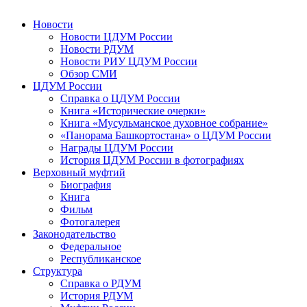
Новости
Новости ЦДУМ России
Новости РДУМ
Новости РИУ ЦДУМ России
Обзор СМИ
ЦДУМ России
Справка о ЦДУМ России
Книга «Исторические очерки»
Книга «Мусульманское духовное собрание»
«Панорама Башкортостана» о ЦДУМ России
Награды ЦДУМ России
История ЦДУМ России в фотографиях
Верховный муфтий
Биография
Книга
Фильм
Фотогалерея
Законодательство
Федеральное
Республиканское
Структура
Справка о РДУМ
История РДУМ