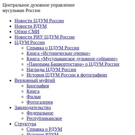
Центральное духовное управление
мусульман России
Новости ЦДУМ России
Новости РДУМ
Обзор СМИ
Новости РИУ ЦДУМ России
ЦДУМ России
Справка о ЦДУМ России
Книга «Исторические очерки»
Книга «Мусульманское духовное собрание»
«Панорама Башкортостана» о ЦДУМ России
Награды ЦДУМ России
История ЦДУМ России в фотографиях
Верховный муфтий
Биография
Книга
Фильм
Фотогалерея
Законодательство
Федеральное
Республиканское
Структура
Справка о РДУМ
История РДУМ