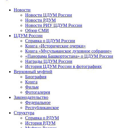
Новости
Новости ЦДУМ России
Новости РДУМ
Новости РИУ ЦДУМ России
Обзор СМИ
ЦДУМ России
Справка о ЦДУМ России
Книга «Исторические очерки»
Книга «Мусульманское духовное собрание»
«Панорама Башкортостана» о ЦДУМ России
Награды ЦДУМ России
История ЦДУМ России в фотографиях
Верховный муфтий
Биография
Книга
Фильм
Фотогалерея
Законодательство
Федеральное
Республиканское
Структура
Справка о РДУМ
История РДУМ