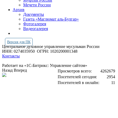
Муфтии России
Мечети России
Архив
Документы
Газета «Маглюмат аль-Булгар»
Фотогалерея
Видеогалерея
Версия для ПК
Центральное духовное управление мусульман России
ИНН: 0274035950
ОГРН: 1020200001348
Контакты
Работает на «1С-Битрикс: Управление сайтом»
Назад
Вперед
Просмотров всего:
4262679
Посетителей сегодня:
2954
Посетителей в онлайн:
11