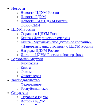
Новости
Новости ЦДУМ России
Новости РДУМ
Новости РИУ ЦДУМ России
Обзор СМИ
ЦДУМ России
Справка о ЦДУМ России
Книга «Исторические очерки»
Книга «Мусульманское духовное собрание»
«Панорама Башкортостана» о ЦДУМ России
Награды ЦДУМ России
История ЦДУМ России в фотографиях
Верховный муфтий
Биография
Книга
Фильм
Фотогалерея
Законодательство
Федеральное
Республиканское
Структура
Справка о РДУМ
История РДУМ