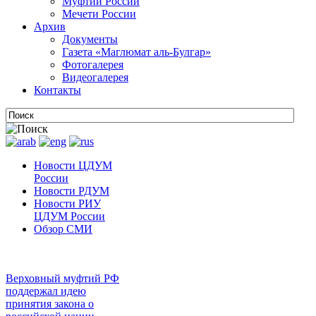
Муфтии России
Мечети России
Архив
Документы
Газета «Маглюмат аль-Булгар»
Фотогалерея
Видеогалерея
Контакты
Новости ЦДУМ
России
Новости РДУМ
Новости РИУ
ЦДУМ России
Обзор СМИ
Верховный муфтий РФ
поддержал идею
принятия закона о