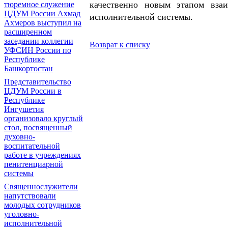
качественно новым этапом взаи
тюремное служение
ЦДУМ России Ахмад
исполнительной системы.
Ахмеров выступил на
расширенном
заседании коллегии
Возврат к списку
УФСИН России по
Республике
Башкортостан
Представительство
ЦДУМ России в
Республике
Ингушетия
организовало круглый
стол, посвященный
духовно-
воспитательной
работе в учреждениях
пенитенциарной
системы
Священнослужители
напутствовали
молодых сотрудников
уголовно-
исполнительной