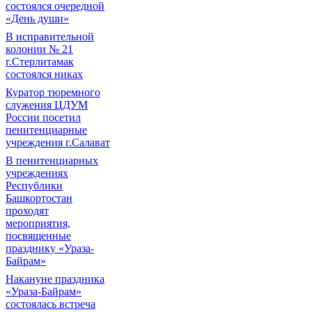
состоялся очередной
«День души»
В исправительной
колонии № 21
г.Стерлитамак
состоялся никах
Куратор тюремного
служения ЦДУМ
России посетил
пенитенциарные
учреждения г.Салават
В пенитенциарных
учреждениях
Республики
Башкортостан
проходят
мероприятия,
посвященные
празднику «Ураза-
Байрам»
Накануне праздника
«Ураза-Байрам»
состоялась встреча