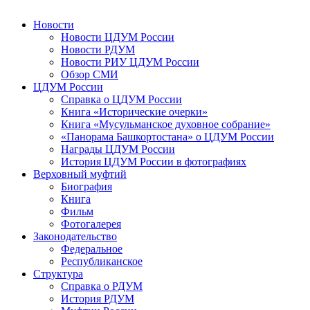
Новости
Новости ЦДУМ России
Новости РДУМ
Новости РИУ ЦДУМ России
Обзор СМИ
ЦДУМ России
Справка о ЦДУМ России
Книга «Исторические очерки»
Книга «Мусульманское духовное собрание»
«Панорама Башкортостана» о ЦДУМ России
Награды ЦДУМ России
История ЦДУМ России в фотографиях
Верховный муфтий
Биография
Книга
Фильм
Фотогалерея
Законодательство
Федеральное
Республиканское
Структура
Справка о РДУМ
История РДУМ