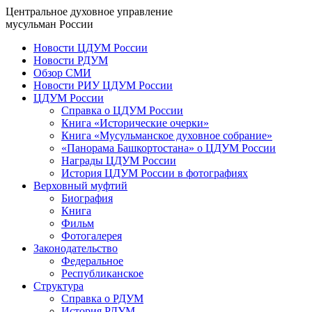
Центральное духовное управление
мусульман России
Новости ЦДУМ России
Новости РДУМ
Обзор СМИ
Новости РИУ ЦДУМ России
ЦДУМ России
Справка о ЦДУМ России
Книга «Исторические очерки»
Книга «Мусульманское духовное собрание»
«Панорама Башкортостана» о ЦДУМ России
Награды ЦДУМ России
История ЦДУМ России в фотографиях
Верховный муфтий
Биография
Книга
Фильм
Фотогалерея
Законодательство
Федеральное
Республиканское
Структура
Справка о РДУМ
История РДУМ