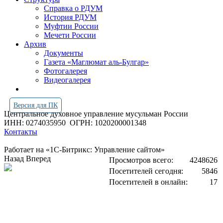
Справка о РДУМ
История РДУМ
Муфтии России
Мечети России
Архив
Документы
Газета «Маглюмат аль-Булгар»
Фотогалерея
Видеогалерея
Версия для ПК
Центральное духовное управление мусульман России
ИНН: 0274035950
ОГРН: 1020200001348
Контакты
Работает на «1С-Битрикс: Управление сайтом»
Назад
Вперед
Просмотров всего:
4248626
Посетителей сегодня:
5846
Посетителей в онлайн:
17