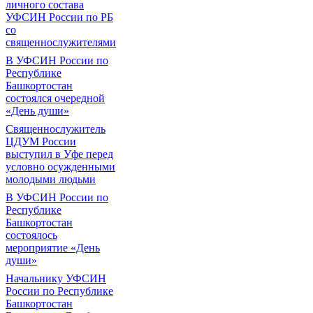
личного состава
УФСИН России по РБ
со
священнослужителями
В УФСИН России по
Республике
Башкортостан
состоялся очередной
«День души»
Священнослужитель
ЦДУМ России
выступил в Уфе перед
условно осужденными
молодыми людьми
В УФСИН России по
Республике
Башкортостан
состоялось
мероприятие «День
души»
Начальнику УФСИН
России по Республике
Башкортостан