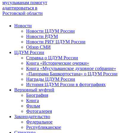
мусульманам помогут
адаптироваться в
Ростовской области
Новости
Новости ЦДУМ России
Новости РДУМ
Новости РИУ ЦДУМ России
Обзор СМИ
ЦДУМ России
Справка о ЦДУМ России
Книга «Исторические очерки»
Книга «Мусульманское духовное собрание»
«Панорама Башкортостана» о ЦДУМ России
Награды ЦДУМ России
История ЦДУМ России в фотографиях
Верховный муфтий
Биография
Книга
Фильм
Фотогалерея
Законодательство
Федеральное
Республиканское
Структура