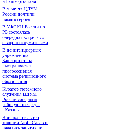
и Башкортостана
В мечетях ЦДУМ
России почтили
память героев
В УФСИН России по
РБ состоялась
очередная встреча со
священнослужителями
В пенитенциарных
учреждениях
Башкортостана
выстраивается
прогрессивная
система религиозного
образования
Куратор тюремного
служения ЦДУМ
России совершил
рабочую поездку в
г.Казань
В исправительной
колонии № 4 г.Салават
начались занятия по