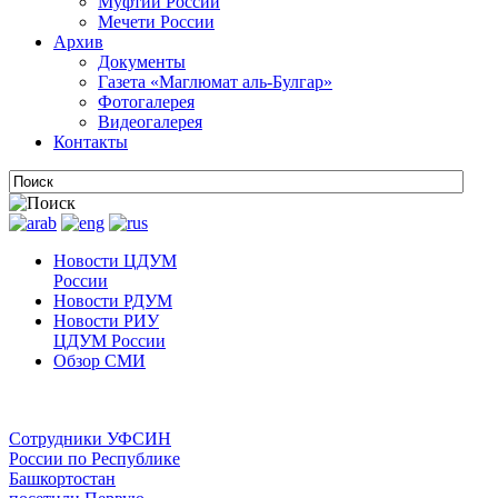
Муфтии России
Мечети России
Архив
Документы
Газета «Маглюмат аль-Булгар»
Фотогалерея
Видеогалерея
Контакты
Новости ЦДУМ
России
Новости РДУМ
Новости РИУ
ЦДУМ России
Обзор СМИ
Сотрудники УФСИН
России по Республике
Башкортостан