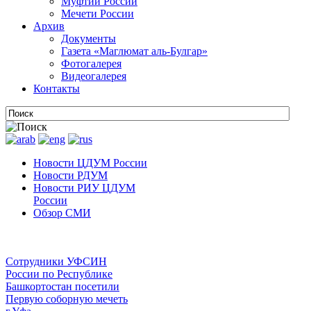
Муфтии России
Мечети России
Архив
Документы
Газета «Маглюмат аль-Булгар»
Фотогалерея
Видеогалерея
Контакты
Новости ЦДУМ России
Новости РДУМ
Новости РИУ ЦДУМ
России
Обзор СМИ
Сотрудники УФСИН
России по Республике
Башкортостан посетили
Первую соборную мечеть