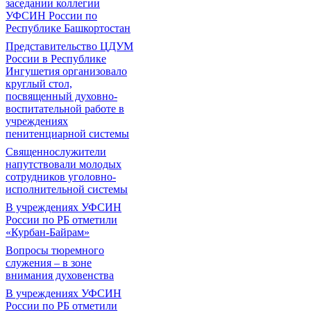
заседании коллегии
УФСИН России по
Республике Башкортостан
Представительство ЦДУМ
России в Республике
Ингушетия организовало
круглый стол,
посвященный духовно-
воспитательной работе в
учреждениях
пенитенциарной системы
Священнослужители
напутствовали молодых
сотрудников уголовно-
исполнительной системы
В учреждениях УФСИН
России по РБ отметили
«Курбан-Байрам»
Вопросы тюремного
служения – в зоне
внимания духовенства
В учреждениях УФСИН
России по РБ отметили