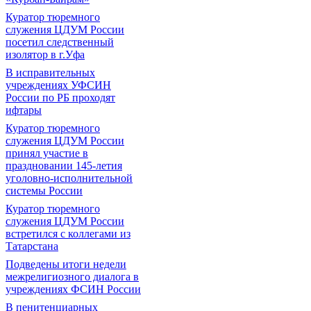
Куратор тюремного
служения ЦДУМ России
посетил следственный
изолятор в г.Уфа
В исправительных
учреждениях УФСИН
России по РБ проходят
ифтары
Куратор тюремного
служения ЦДУМ России
принял участие в
праздновании 145-летия
уголовно-исполнительной
системы России
Куратор тюремного
служения ЦДУМ России
встретился с коллегами из
Татарстана
Подведены итоги недели
межрелигиозного диалога в
учреждениях ФСИН России
В пенитенциарных