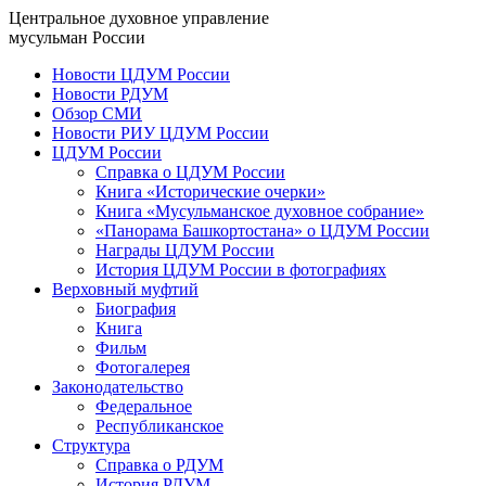
Центральное духовное управление
мусульман России
Новости ЦДУМ России
Новости РДУМ
Обзор СМИ
Новости РИУ ЦДУМ России
ЦДУМ России
Справка о ЦДУМ России
Книга «Исторические очерки»
Книга «Мусульманское духовное собрание»
«Панорама Башкортостана» о ЦДУМ России
Награды ЦДУМ России
История ЦДУМ России в фотографиях
Верховный муфтий
Биография
Книга
Фильм
Фотогалерея
Законодательство
Федеральное
Республиканское
Структура
Справка о РДУМ
История РДУМ