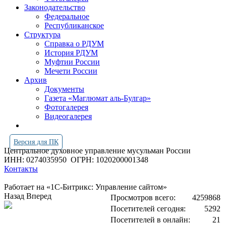
Законодательство
Федеральное
Республиканское
Структура
Справка о РДУМ
История РДУМ
Муфтии России
Мечети России
Архив
Документы
Газета «Маглюмат аль-Булгар»
Фотогалерея
Видеогалерея
Версия для ПК
Центральное духовное управление мусульман России
ИНН: 0274035950
ОГРН: 1020200001348
Контакты
Работает на «1С-Битрикс: Управление сайтом»
Назад
Вперед
Просмотров всего:
4259868
Посетителей сегодня:
5292
Посетителей в онлайн:
21