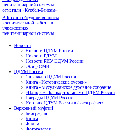
пенитенциарной системы
отметили «Курбан-Байрам»
В Казани обсудили вопросы
воспитательной работы в
учреждениях
пенитенциарной системы
Новости
Новости ЦДУМ России
Новости РДУМ
Новости РИУ ЦДУМ России
Обзор СМИ
ЦДУМ России
Справка о ЦДУМ России
Книга «Исторические очерки»
Книга «Мусульманское духовное собрание»
«Панорама Башкортостана» о ЦДУМ России
Награды ЦДУМ России
История ЦДУМ России в фотографиях
Верховный муфтий
Биография
Книга
Фильм
Фотогалерея