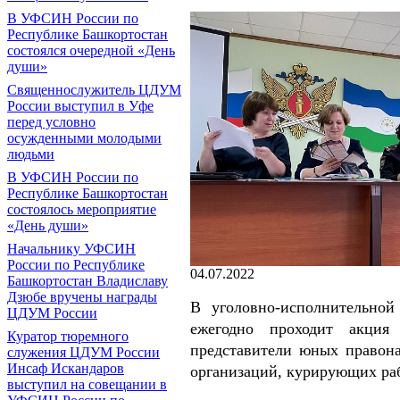
В УФСИН России по
Республике Башкортостан
состоялся очередной «День
души»
Священнослужитель ЦДУМ
России выступил в Уфе
перед условно
осужденными молодыми
людьми
В УФСИН России по
Республике Башкортостан
состоялось мероприятие
«День души»
Начальнику УФСИН
России по Республике
04.07.2022
Башкортостан Владиславу
Дзюбе вручены награды
В уголовно-исполнительно
ЦДУМ России
ежегодно проходит акция
Куратор тюремного
представители юных правон
служения ЦДУМ России
Инсаф Искандаров
организаций, курирующих ра
выступил на совещании в