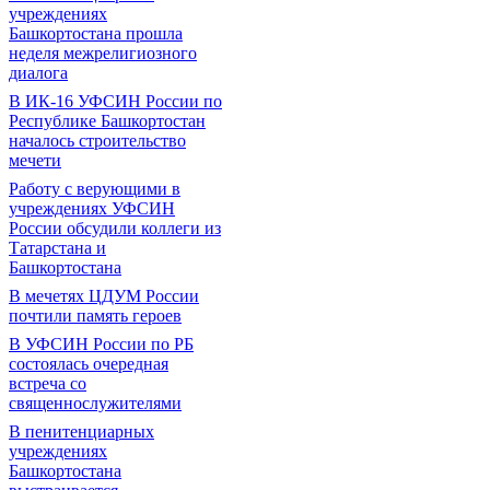
учреждениях
Башкортостана прошла
неделя межрелигиозного
диалога
В ИК-16 УФСИН России по
Республике Башкортостан
началось строительство
мечети
Работу с верующими в
учреждениях УФСИН
России обсудили коллеги из
Татарстана и
Башкортостана
В мечетях ЦДУМ России
почтили память героев
В УФСИН России по РБ
состоялась очередная
встреча со
священнослужителями
В пенитенциарных
учреждениях
Башкортостана