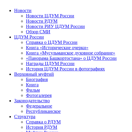
Новости
Новости ЦДУМ России
Новости РДУМ
Новости РИУ ЦДУМ России
Обзор СМИ
ЦДУМ России
Справка о ЦДУМ России
Книга «Исторические очерки»
Книга «Мусульманское духовное собрание»
«Панорама Башкортостана» о ЦДУМ России
Награды ЦДУМ России
История ЦДУМ России в фотографиях
Верховный муфтий
Биография
Книга
Фильм
Фотогалерея
Законодательство
Федеральное
Республиканское
Структура
Справка о РДУМ
История РДУМ