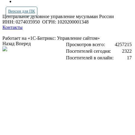
Версия для ПК
Центральное духовное управление мусульман России
ИНН: 0274035950
ОГРН: 1020200001348
Контакты
Работает на «1С-Битрикс: Управление сайтом»
Назад
Вперед
Просмотров всего:
4257215
Посетителей сегодня:
2322
Посетителей в онлайн:
17