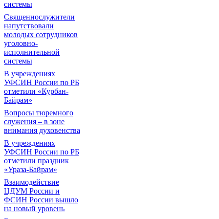
системы
Священнослужители
напутствовали
молодых сотрудников
уголовно-
исполнительной
системы
В учреждениях
УФСИН России по РБ
отметили «Курбан-
Байрам»
Вопросы тюремного
служения – в зоне
внимания духовенства
В учреждениях
УФСИН России по РБ
отметили праздник
«Ураза-Байрам»
Взаимодействие
ЦДУМ России и
ФСИН России вышло
на новый уровень