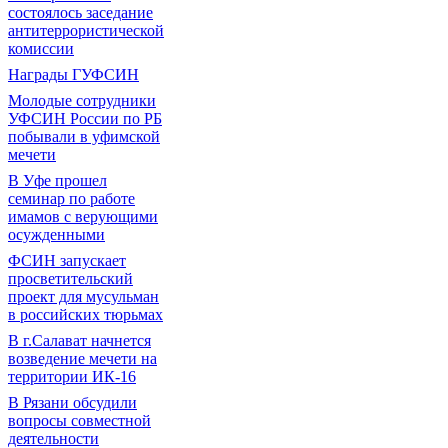
состоялось заседание
антитеррористической
комиссии
Награды ГУФСИН
Молодые сотрудники
УФСИН России по РБ
побывали в уфимской
мечети
В Уфе прошел
семинар по работе
имамов с верующими
осужденными
ФСИН запускает
просветительский
проект для мусульман
в российских тюрьмах
В г.Салават начнется
возведение мечети на
территории ИК-16
В Рязани обсудили
вопросы совместной
деятельности