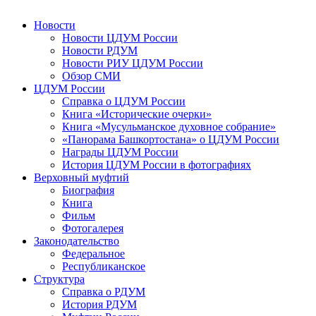
Новости
Новости ЦДУМ России
Новости РДУМ
Новости РИУ ЦДУМ России
Обзор СМИ
ЦДУМ России
Справка о ЦДУМ России
Книга «Исторические очерки»
Книга «Мусульманское духовное собрание»
«Панорама Башкортостана» о ЦДУМ России
Награды ЦДУМ России
История ЦДУМ России в фотографиях
Верховный муфтий
Биография
Книга
Фильм
Фотогалерея
Законодательство
Федеральное
Республиканское
Структура
Справка о РДУМ
История РДУМ