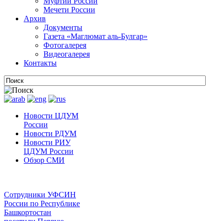
Муфтии России
Мечети России
Архив
Документы
Газета «Маглюмат аль-Булгар»
Фотогалерея
Видеогалерея
Контакты
Новости ЦДУМ
России
Новости РДУМ
Новости РИУ
ЦДУМ России
Обзор СМИ
Сотрудники УФСИН
России по Республике
Башкортостан