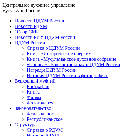
Центральное духовное управление
мусульман России
Новости ЦДУМ России
Новости РДУМ
Обзор СМИ
Новости РИУ ЦДУМ России
ЦДУМ России
Справка о ЦДУМ России
Книга «Исторические очерки»
Книга «Мусульманское духовное собрание»
«Панорама Башкортостана» о ЦДУМ России
Награды ЦДУМ России
История ЦДУМ России в фотографиях
Верховный муфтий
Биография
Книга
Фильм
Фотогалерея
Законодательство
Федеральное
Республиканское
Структура
Справка о РДУМ
История РДУМ