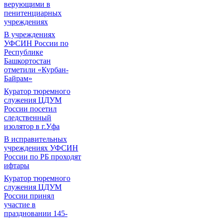
верующими в
пенитенциарных
учреждениях
В учреждениях
УФСИН России по
Республике
Башкортостан
отметили «Курбан-
Байрам»
Куратор тюремного
служения ЦДУМ
России посетил
следственный
изолятор в г.Уфа
В исправительных
учреждениях УФСИН
России по РБ проходят
ифтары
Куратор тюремного
служения ЦДУМ
России принял
участие в
праздновании 145-