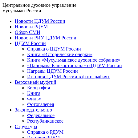
Центральное духовное управление
мусульман России
Новости ЦДУМ России
Новости РДУМ
Обзор СМИ
Новости РИУ ЦДУМ России
ЦДУМ России
Справка о ЦДУМ России
Книга «Исторические очерки»
Книга «Мусульманское духовное собрание»
«Панорама Башкортостана» о ЦДУМ России
Награды ЦДУМ России
История ЦДУМ России в фотографиях
Верховный муфтий
Биография
Книга
Фильм
Фотогалерея
Законодательство
Федеральное
Республиканское
Структура
Справка о РДУМ
История РДУМ