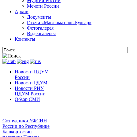
Муфтии России
Мечети России
Архив
Документы
Газета «Маглюмат аль-Булгар»
Фотогалерея
Видеогалерея
Контакты
Новости ЦДУМ
России
Новости РДУМ
Новости РИУ
ЦДУМ России
Обзор СМИ
Сотрудники УФСИН
России по Республике
Башкортостан