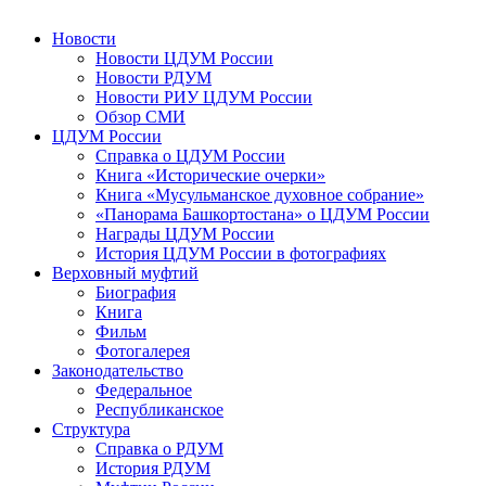
Новости
Новости ЦДУМ России
Новости РДУМ
Новости РИУ ЦДУМ России
Обзор СМИ
ЦДУМ России
Справка о ЦДУМ России
Книга «Исторические очерки»
Книга «Мусульманское духовное собрание»
«Панорама Башкортостана» о ЦДУМ России
Награды ЦДУМ России
История ЦДУМ России в фотографиях
Верховный муфтий
Биография
Книга
Фильм
Фотогалерея
Законодательство
Федеральное
Республиканское
Структура
Справка о РДУМ
История РДУМ