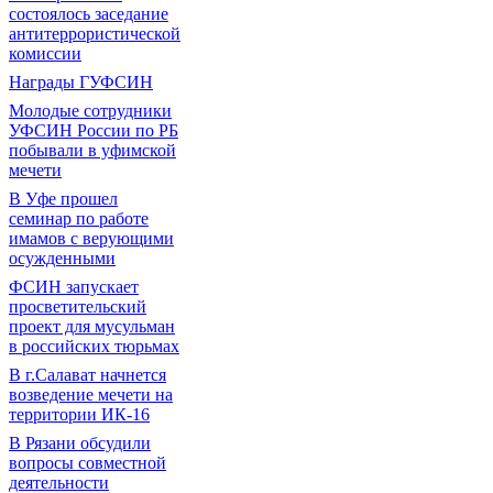
состоялось заседание
антитеррористической
комиссии
Награды ГУФСИН
Молодые сотрудники
УФСИН России по РБ
побывали в уфимской
мечети
В Уфе прошел
семинар по работе
имамов с верующими
осужденными
ФСИН запускает
просветительский
проект для мусульман
в российских тюрьмах
В г.Салават начнется
возведение мечети на
территории ИК-16
В Рязани обсудили
вопросы совместной
деятельности