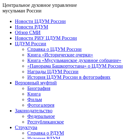
Центральное духовное управление
мусульман России
Новости ЦДУМ России
Новости РДУМ
Обзор СМИ
Новости РИУ ЦДУМ России
ЦДУМ России
Справка о ЦДУМ России
Книга «Исторические очерки»
Книга «Мусульманское духовное собрание»
«Панорама Башкортостана» о ЦДУМ России
Награды ЦДУМ России
История ЦДУМ России в фотографиях
Верховный муфтий
Биография
Книга
Фильм
Фотогалерея
Законодательство
Федеральное
Республиканское
Структура
Справка о РДУМ
История РДУМ