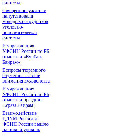
системы
Священнослужители
напутствовали
молодых сотрудников
уголовно-
исполнительной
системы
В учреждениях
УФСИН России по РБ
отметили «Курбан-
Байрам»
Вопросы тюремного
служения – в зоне
внимания духовенства
В учреждениях
УФСИН России по РБ
отметили праздник
«Ураза-Байрам»
Взаимодействие
ЦДУМ России и
ФСИН России вышло
на новый уровень