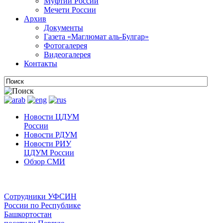
Муфтии России
Мечети России
Архив
Документы
Газета «Маглюмат аль-Булгар»
Фотогалерея
Видеогалерея
Контакты
Новости ЦДУМ
России
Новости РДУМ
Новости РИУ
ЦДУМ России
Обзор СМИ
Сотрудники УФСИН
России по Республике
Башкортостан