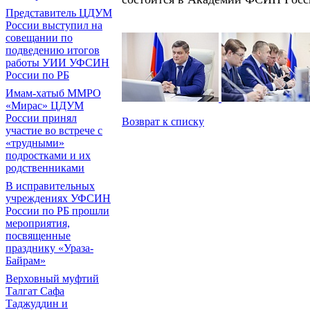
Представитель ЦДУМ
России выступил на
совещании по
подведению итогов
работы УИИ УФСИН
России по РБ
Имам-хатыб ММРО
«Мирас» ЦДУМ
России принял
Возврат к списку
участие во встрече с
«трудными»
подростками и их
родственниками
В исправительных
учреждениях УФСИН
России по РБ прошли
мероприятия,
посвященные
празднику «Ураза-
Байрам»
Верховный муфтий
Талгат Сафа
Таджуддин и