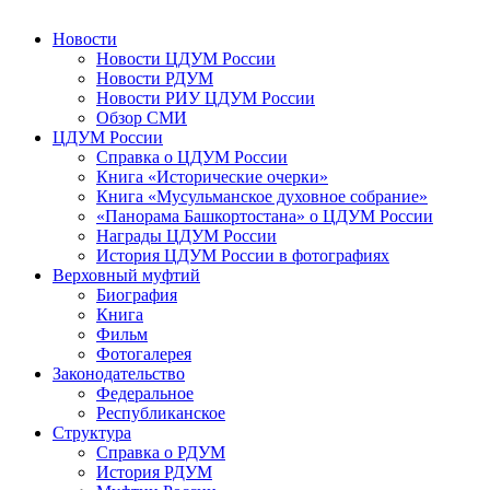
Новости
Новости ЦДУМ России
Новости РДУМ
Новости РИУ ЦДУМ России
Обзор СМИ
ЦДУМ России
Справка о ЦДУМ России
Книга «Исторические очерки»
Книга «Мусульманское духовное собрание»
«Панорама Башкортостана» о ЦДУМ России
Награды ЦДУМ России
История ЦДУМ России в фотографиях
Верховный муфтий
Биография
Книга
Фильм
Фотогалерея
Законодательство
Федеральное
Республиканское
Структура
Справка о РДУМ
История РДУМ