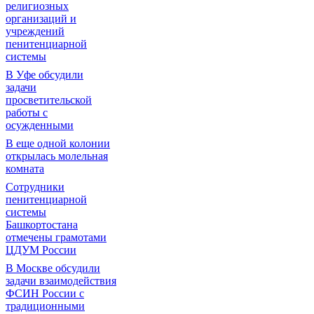
религиозных
организаций и
учреждений
пенитенциарной
системы
В Уфе обсудили
задачи
просветительской
работы с
осужденными
В еще одной колонии
открылась молельная
комната
Сотрудники
пенитенциарной
системы
Башкортостана
отмечены грамотами
ЦДУМ России
В Москве обсудили
задачи взаимодействия
ФСИН России с
традиционными