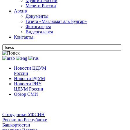
Муфтии России
Мечети России
Архив
Документы
Газета «Маглюмат аль-Булгар»
Фотогалерея
Видеогалерея
Контакты
Новости ЦДУМ
России
Новости РДУМ
Новости РИУ
ЦДУМ России
Обзор СМИ
Сотрудники УФСИН
России по Республике
Башкортостан