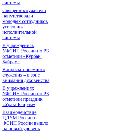
системы
Священнослужители
напутствовали
молодых сотрудников
уголовно-
исполнительной
системы
В учреждениях
УФСИН России по РБ
отметили «Курбан-
Байрам»
Вопросы тюремного
служения – в зоне
внимания духовенства
В учреждениях
УФСИН России по РБ
отметили праздник
«Ураза-Байрам»
Взаимодействие
ЦДУМ России и
ФСИН России вышло
на новый уровень