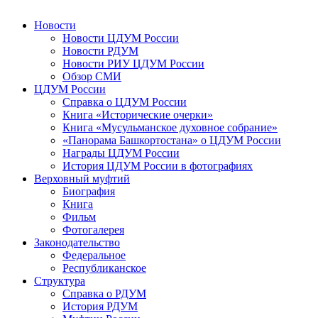
Новости
Новости ЦДУМ России
Новости РДУМ
Новости РИУ ЦДУМ России
Обзор СМИ
ЦДУМ России
Справка о ЦДУМ России
Книга «Исторические очерки»
Книга «Мусульманское духовное собрание»
«Панорама Башкортостана» о ЦДУМ России
Награды ЦДУМ России
История ЦДУМ России в фотографиях
Верховный муфтий
Биография
Книга
Фильм
Фотогалерея
Законодательство
Федеральное
Республиканское
Структура
Справка о РДУМ
История РДУМ