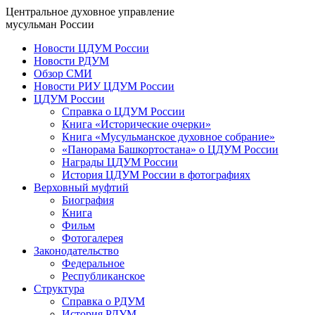
Центральное духовное управление
мусульман России
Новости ЦДУМ России
Новости РДУМ
Обзор СМИ
Новости РИУ ЦДУМ России
ЦДУМ России
Справка о ЦДУМ России
Книга «Исторические очерки»
Книга «Мусульманское духовное собрание»
«Панорама Башкортостана» о ЦДУМ России
Награды ЦДУМ России
История ЦДУМ России в фотографиях
Верховный муфтий
Биография
Книга
Фильм
Фотогалерея
Законодательство
Федеральное
Республиканское
Структура
Справка о РДУМ
История РДУМ