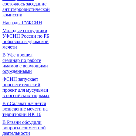
состоялось заседание
антитеррористической
комиссии
Награды ГУФСИН
Молодые сотрудники
УФСИН России по РБ
побывали в уфимской
мечети
В Уфе прошел
семинар по работе
имамов с верующими
осужденными
ФСИН запускает
просветительский
проект для мусульман
в российских тюрьмах
В г.Салават начнется
возведение мечети на
территории ИК-16
В Рязани обсудили
вопросы совместной
деятельности