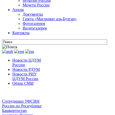
Муфтии России
Мечети России
Архив
Документы
Газета «Маглюмат аль-Булгар»
Фотогалерея
Видеогалерея
Контакты
Новости ЦДУМ
России
Новости РДУМ
Новости РИУ
ЦДУМ России
Обзор СМИ
Сотрудники УФСИН
России по Республике
Башкортостан