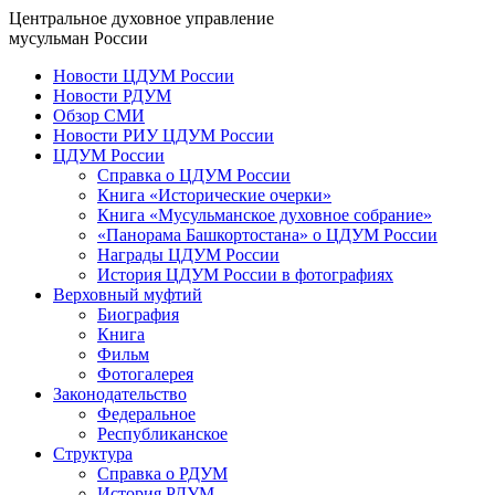
Центральное духовное управление
мусульман России
Новости ЦДУМ России
Новости РДУМ
Обзор СМИ
Новости РИУ ЦДУМ России
ЦДУМ России
Справка о ЦДУМ России
Книга «Исторические очерки»
Книга «Мусульманское духовное собрание»
«Панорама Башкортостана» о ЦДУМ России
Награды ЦДУМ России
История ЦДУМ России в фотографиях
Верховный муфтий
Биография
Книга
Фильм
Фотогалерея
Законодательство
Федеральное
Республиканское
Структура
Справка о РДУМ
История РДУМ