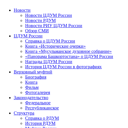
Новости
Новости ЦДУМ России
Новости РДУМ
Новости РИУ ЦДУМ России
Обзор СМИ
ЦДУМ России
Справка о ЦДУМ России
Книга «Исторические очерки»
Книга «Мусульманское духовное собрание»
«Панорама Башкортостана» о ЦДУМ России
Награды ЦДУМ России
История ЦДУМ России в фотографиях
Верховный муфтий
Биография
Книга
Фильм
Фотогалерея
Законодательство
Федеральное
Республиканское
Структура
Справка о РДУМ
История РДУМ