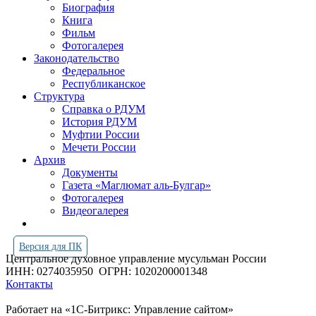
Биография
Книга
Фильм
Фотогалерея
Законодательство
Федеральное
Республиканское
Структура
Справка о РДУМ
История РДУМ
Муфтии России
Мечети России
Архив
Документы
Газета «Маглюмат аль-Булгар»
Фотогалерея
Видеогалерея
Версия для ПК
Центральное духовное управление мусульман России
ИНН: 0274035950
ОГРН: 1020200001348
Контакты
Работает на «1С-Битрикс: Управление сайтом»