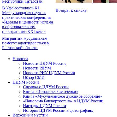
Республики Татарстан
В Уфе состоялась XI
Возврат к списку
Международная научно-
практическая конференция
«Идеалы и ценности ислама
в образовательном
пространстве XXI века»
Мигрантам-мусульманам
помогут адаптироваться в
Ростовской области
Новости
Новости ЦДУМ России
Новости РДУМ
Новости РИУ ЦДУМ России
Обзор СМИ
ЦДУМ России
Справка о ЦДУМ России
Книга «Исторические очерки»
Книга «Мусульманское духовное собрание»
«Панорама Башкортостана» о ЦДУМ России
Награды ЦДУМ России
История ЦДУМ России в фотографиях
Верховный муфтий