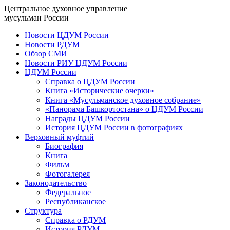
Центральное духовное управление
мусульман России
Новости ЦДУМ России
Новости РДУМ
Обзор СМИ
Новости РИУ ЦДУМ России
ЦДУМ России
Справка о ЦДУМ России
Книга «Исторические очерки»
Книга «Мусульманское духовное собрание»
«Панорама Башкортостана» о ЦДУМ России
Награды ЦДУМ России
История ЦДУМ России в фотографиях
Верховный муфтий
Биография
Книга
Фильм
Фотогалерея
Законодательство
Федеральное
Республиканское
Структура
Справка о РДУМ
История РДУМ