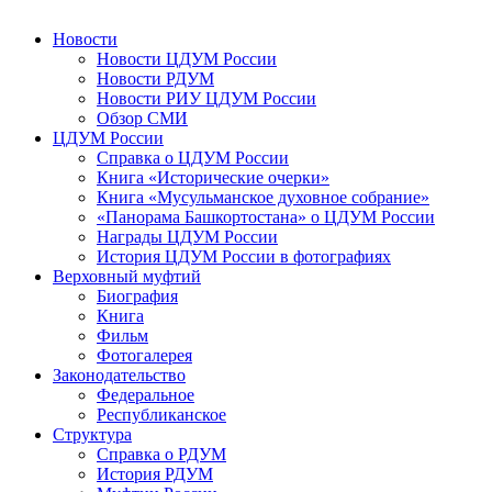
Новости
Новости ЦДУМ России
Новости РДУМ
Новости РИУ ЦДУМ России
Обзор СМИ
ЦДУМ России
Справка о ЦДУМ России
Книга «Исторические очерки»
Книга «Мусульманское духовное собрание»
«Панорама Башкортостана» о ЦДУМ России
Награды ЦДУМ России
История ЦДУМ России в фотографиях
Верховный муфтий
Биография
Книга
Фильм
Фотогалерея
Законодательство
Федеральное
Республиканское
Структура
Справка о РДУМ
История РДУМ