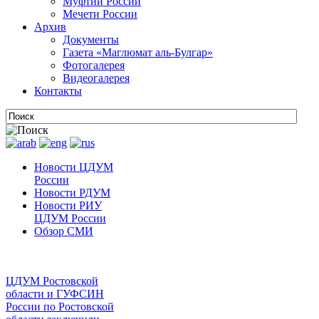
Муфтии России
Мечети России
Архив
Документы
Газета «Маглюмат аль-Булгар»
Фотогалерея
Видеогалерея
Контакты
Новости ЦДУМ
России
Новости РДУМ
Новости РИУ
ЦДУМ России
Обзор СМИ
ЦДУМ Ростовской
области и ГУФСИН
России по Ростовской