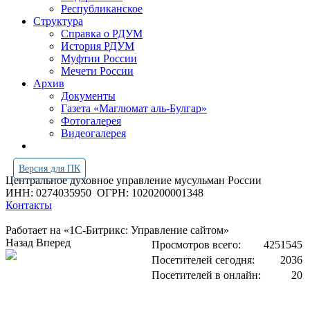
Республиканское
Структура
Справка о РДУМ
История РДУМ
Муфтии России
Мечети России
Архив
Документы
Газета «Маглюмат аль-Булгар»
Фотогалерея
Видеогалерея
Версия для ПК
Центральное духовное управление мусульман России
ИНН: 0274035950
ОГРН: 1020200001348
Контакты
Работает на «1С-Битрикс: Управление сайтом»
Назад
Вперед
Просмотров всего:
4251545
Посетителей сегодня:
2036
Посетителей в онлайн:
20