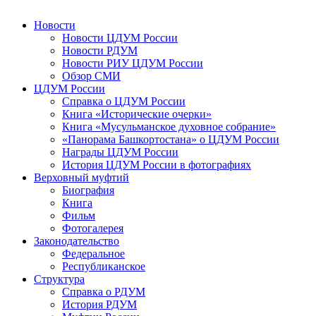
Новости
Новости ЦДУМ России
Новости РДУМ
Новости РИУ ЦДУМ России
Обзор СМИ
ЦДУМ России
Справка о ЦДУМ России
Книга «Исторические очерки»
Книга «Мусульманское духовное собрание»
«Панорама Башкортостана» о ЦДУМ России
Награды ЦДУМ России
История ЦДУМ России в фотографиях
Верховный муфтий
Биография
Книга
Фильм
Фотогалерея
Законодательство
Федеральное
Республиканское
Структура
Справка о РДУМ
История РДУМ