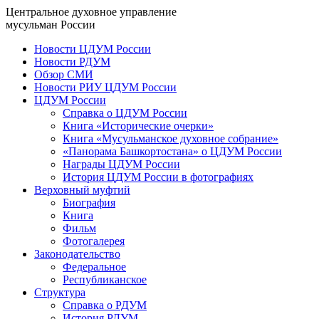
Центральное духовное управление
мусульман России
Новости ЦДУМ России
Новости РДУМ
Обзор СМИ
Новости РИУ ЦДУМ России
ЦДУМ России
Справка о ЦДУМ России
Книга «Исторические очерки»
Книга «Мусульманское духовное собрание»
«Панорама Башкортостана» о ЦДУМ России
Награды ЦДУМ России
История ЦДУМ России в фотографиях
Верховный муфтий
Биография
Книга
Фильм
Фотогалерея
Законодательство
Федеральное
Республиканское
Структура
Справка о РДУМ
История РДУМ