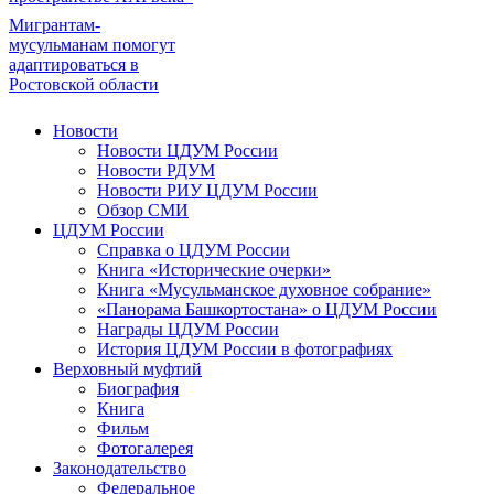
Мигрантам-
мусульманам помогут
адаптироваться в
Ростовской области
Новости
Новости ЦДУМ России
Новости РДУМ
Новости РИУ ЦДУМ России
Обзор СМИ
ЦДУМ России
Справка о ЦДУМ России
Книга «Исторические очерки»
Книга «Мусульманское духовное собрание»
«Панорама Башкортостана» о ЦДУМ России
Награды ЦДУМ России
История ЦДУМ России в фотографиях
Верховный муфтий
Биография
Книга
Фильм
Фотогалерея
Законодательство
Федеральное