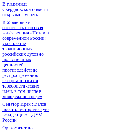
В г.Арамиль
Свердловской области
открылась мечеть
В Ульяновске
состоялась итоговая
конференция «Ислам в
современной России:
укрепление
традиционных
российских духовно-
нравственных
ценностей,
противодействие
распространению
экстремистских и
террористических
идей, в том числе в
молодежной среде»
Сенатор Ирек Ялалов
посетил историческую
резиденцию ЦДУМ
России
Оргкомитет по