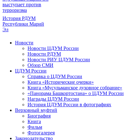
выступает против
терроризма
История РДУМ
Республики Марий
Эл
Новости
Новости ЦДУМ России
Новости РДУМ
Новости РИУ ЦДУМ России
Обзор СМИ
ЦДУМ России
Справка о ЦДУМ России
Книга «Исторические очерки»
Книга «Мусульманское духовное собрание»
«Панорама Башкортостана» о ЦДУМ России
Награды ЦДУМ России
История ЦДУМ России в фотографиях
Верховный муфтий
Биография
Книга
Фильм
Фотогалерея
Законодательство