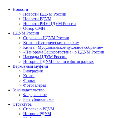
Новости
Новости ЦДУМ России
Новости РДУМ
Новости РИУ ЦДУМ России
Обзор СМИ
ЦДУМ России
Справка о ЦДУМ России
Книга «Исторические очерки»
Книга «Мусульманское духовное собрание»
«Панорама Башкортостана» о ЦДУМ России
Награды ЦДУМ России
История ЦДУМ России в фотографиях
Верховный муфтий
Биография
Книга
Фильм
Фотогалерея
Законодательство
Федеральное
Республиканское
Структура
Справка о РДУМ
История РДУМ