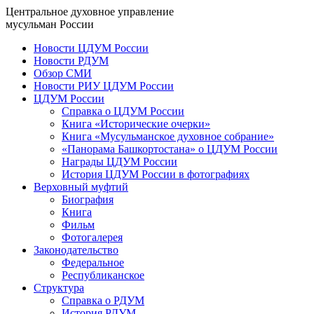
Центральное духовное управление
мусульман России
Новости ЦДУМ России
Новости РДУМ
Обзор СМИ
Новости РИУ ЦДУМ России
ЦДУМ России
Справка о ЦДУМ России
Книга «Исторические очерки»
Книга «Мусульманское духовное собрание»
«Панорама Башкортостана» о ЦДУМ России
Награды ЦДУМ России
История ЦДУМ России в фотографиях
Верховный муфтий
Биография
Книга
Фильм
Фотогалерея
Законодательство
Федеральное
Республиканское
Структура
Справка о РДУМ
История РДУМ