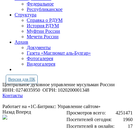
Федеральное
Республиканское
Структура
Справка о РДУМ
История РДУМ
Муфтии России
Мечети России
Архив
Документы
Газета «Маглюмат аль-Булгар»
Фотогалерея
Видеогалерея
Версия для ПК
Центральное духовное управление мусульман России
ИНН: 0274035950
ОГРН: 1020200001348
Контакты
Работает на «1С-Битрикс: Управление сайтом»
Назад
Вперед
Просмотров всего:
4251471
Посетителей сегодня:
1960
Посетителей в онлайн:
17