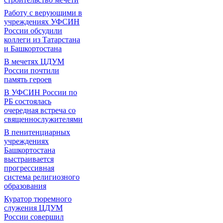
Работу с верующими в
учреждениях УФСИН
России обсудили
коллеги из Татарстана
и Башкортостана
В мечетях ЦДУМ
России почтили
память героев
В УФСИН России по
РБ состоялась
очередная встреча со
священнослужителями
В пенитенциарных
учреждениях
Башкортостана
выстраивается
прогрессивная
система религиозного
образования
Куратор тюремного
служения ЦДУМ
России совершил