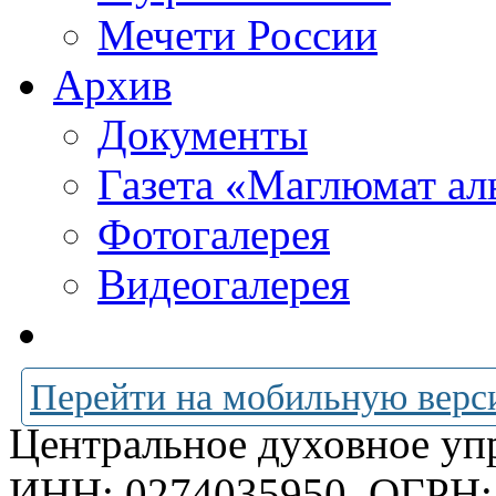
Мечети России
Архив
Документы
Газета «Маглюмат ал
Фотогалерея
Видеогалерея
Перейти на мобильную верс
Центральное духовное уп
ИНН: 0274035950
ОГРН: