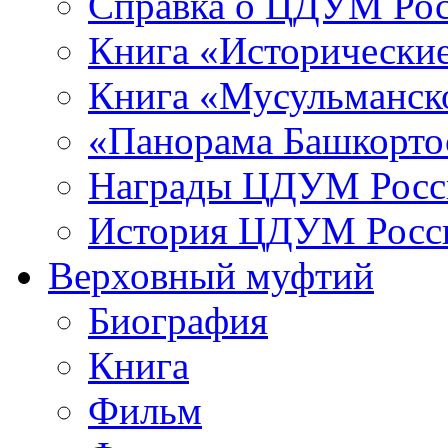
Справка о ЦДУМ Ро
Книга «Исторические
Книга «Мусульманско
«Панорама Башкорто
Награды ЦДУМ Росс
История ЦДУМ Росси
Верховный муфтий
Биография
Книга
Фильм