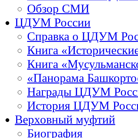
Обзор СМИ
ЦДУМ России
Справка о ЦДУМ Ро
Книга «Исторические
Книга «Мусульманско
«Панорама Башкорто
Награды ЦДУМ Росс
История ЦДУМ Росси
Верховный муфтий
Биография