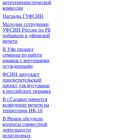
антитеррористической
комиссии
Награды ГУФСИН
Молодые сотрудники
УФСИН России по РБ
побывали в уфимской
мечети
В Уфе прошел
семинар по работе
имамов с верующими
осужденными
ФСИН запускает
просветительский
проект для мусульман
в российских тюрьмах
В г.Салават начнется
возведение мечети на
территории ИК-16
В Рязани обсудили
вопросы совместной
деятельности
религиозных