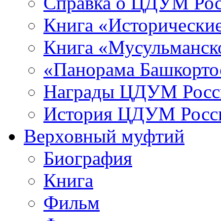
Справка о ЦДУМ Ро
Книга «Исторические
Книга «Мусульманско
«Панорама Башкорто
Награды ЦДУМ Росс
История ЦДУМ Росси
Верховный муфтий
Биография
Книга
Фильм