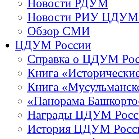
Новости РДУМ
Новости РИУ ЦДУМ 
Обзор СМИ
ЦДУМ России
Справка о ЦДУМ Ро
Книга «Исторические
Книга «Мусульманско
«Панорама Башкорто
Награды ЦДУМ Росс
История ЦДУМ Росси