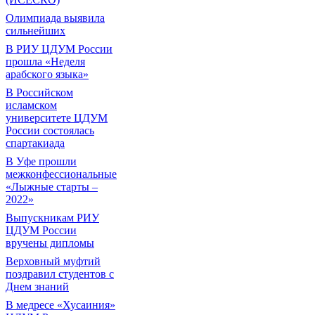
Олимпиада выявила
сильнейших
В РИУ ЦДУМ России
прошла «Неделя
арабского языка»
В Российском
исламском
университете ЦДУМ
России состоялась
спартакиада
В Уфе прошли
межконфессиональные
«Лыжные старты –
2022»
Выпускникам РИУ
ЦДУМ России
вручены дипломы
Верховный муфтий
поздравил студентов с
Днем знаний
В медресе «Хусаиния»