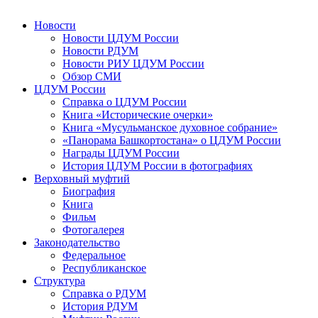
Новости
Новости ЦДУМ России
Новости РДУМ
Новости РИУ ЦДУМ России
Обзор СМИ
ЦДУМ России
Справка о ЦДУМ России
Книга «Исторические очерки»
Книга «Мусульманское духовное собрание»
«Панорама Башкортостана» о ЦДУМ России
Награды ЦДУМ России
История ЦДУМ России в фотографиях
Верховный муфтий
Биография
Книга
Фильм
Фотогалерея
Законодательство
Федеральное
Республиканское
Структура
Справка о РДУМ
История РДУМ