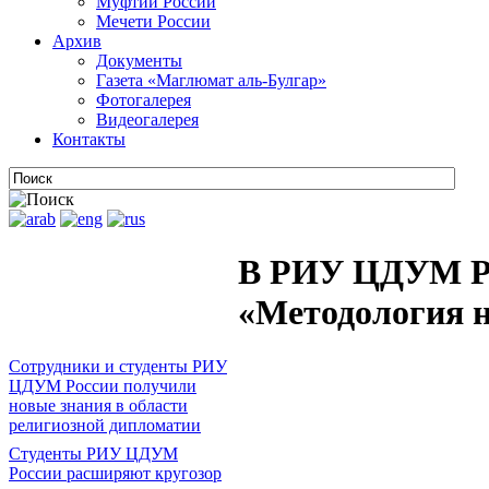
Муфтии России
Мечети России
Архив
Документы
Газета «Маглюмат аль-Булгар»
Фотогалерея
Видеогалерея
Контакты
В РИУ ЦДУМ Ро
«Методология н
Сотрудники и студенты РИУ
ЦДУМ России получили
новые знания в области
религиозной дипломатии
Студенты РИУ ЦДУМ
России расширяют кругозор