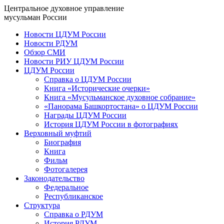
Центральное духовное управление
мусульман России
Новости ЦДУМ России
Новости РДУМ
Обзор СМИ
Новости РИУ ЦДУМ России
ЦДУМ России
Справка о ЦДУМ России
Книга «Исторические очерки»
Книга «Мусульманское духовное собрание»
«Панорама Башкортостана» о ЦДУМ России
Награды ЦДУМ России
История ЦДУМ России в фотографиях
Верховный муфтий
Биография
Книга
Фильм
Фотогалерея
Законодательство
Федеральное
Республиканское
Структура
Справка о РДУМ
История РДУМ