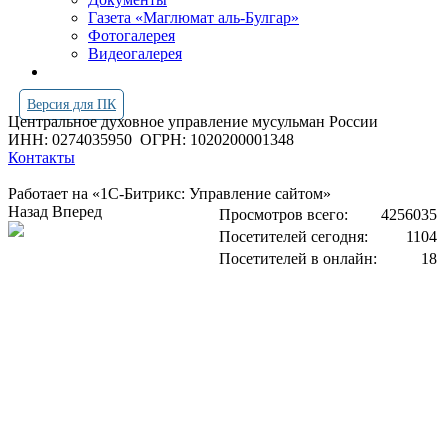
Газета «Маглюмат аль-Булгар»
Фотогалерея
Видеогалерея
Версия для ПК
Центральное духовное управление мусульман России
ИНН: 0274035950
ОГРН: 1020200001348
Контакты
Работает на «1С-Битрикс: Управление сайтом»
Назад
Вперед
Просмотров всего:
4256035
Посетителей сегодня:
1104
Посетителей в онлайн:
18