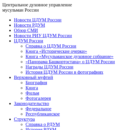
Центральное духовное управление
мусульман России
Новости ЦДУМ России
Новости РДУМ
Обзор СМИ
Новости РИУ ЦДУМ России
ЦДУМ России
Справка о ЦДУМ России
Книга «Исторические очерки»
Книга «Мусульманское духовное собрание»
«Панорама Башкортостана» о ЦДУМ России
Награды ЦДУМ России
История ЦДУМ России в фотографиях
Верховный муфтий
Биография
Книга
Фильм
Фотогалерея
Законодательство
Федеральное
Республиканское
Структура
Справка о РДУМ
История РДУМ