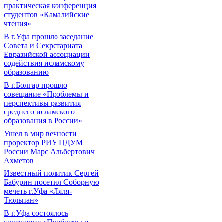
практическая конференция
студентов «Камалийские
чтения»
В г.Уфа прошло заседание
Совета и Секретариата
Евразийской ассоциации
содействия исламскому
образованию
В г.Болгар прошло
совещание «Проблемы и
перспективы развития
среднего исламского
образования в России»
Ушел в мир вечности
проректор РИУ ЦДУМ
России Марс Альбертович
Ахметов
Известный политик Сергей
Бабурин посетил Соборную
мечеть г.Уфа «Ляля-
Тюльпан»
В г.Уфа состоялось
совещание «Проблемы и