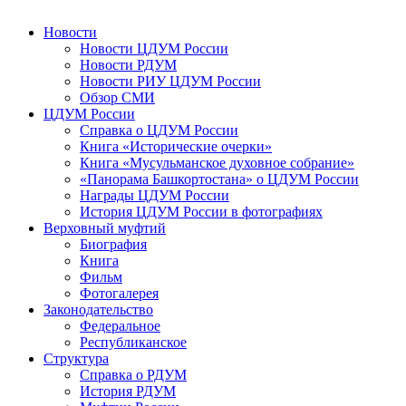
Новости
Новости ЦДУМ России
Новости РДУМ
Новости РИУ ЦДУМ России
Обзор СМИ
ЦДУМ России
Справка о ЦДУМ России
Книга «Исторические очерки»
Книга «Мусульманское духовное собрание»
«Панорама Башкортостана» о ЦДУМ России
Награды ЦДУМ России
История ЦДУМ России в фотографиях
Верховный муфтий
Биография
Книга
Фильм
Фотогалерея
Законодательство
Федеральное
Республиканское
Структура
Справка о РДУМ
История РДУМ