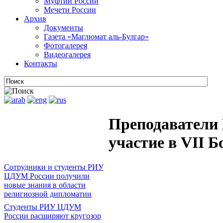
Муфтии России
Мечети России
Архив
Документы
Газета «Маглюмат аль-Булгар»
Фотогалерея
Видеогалерея
Контакты
Преподаватели
участие в VII 
Сотрудники и студенты РИУ
ЦДУМ России получили
новые знания в области
религиозной дипломатии
Студенты РИУ ЦДУМ
России расширяют кругозор