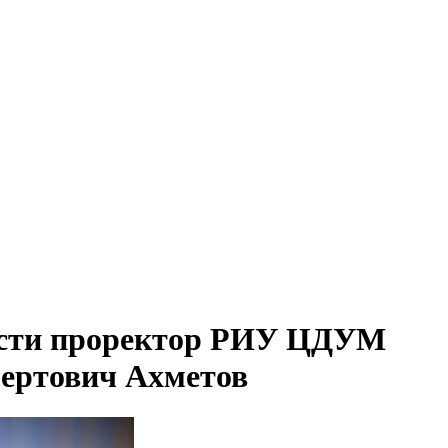
ости проректор РИУ ЦДУМ
ертович Ахметов