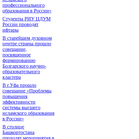
профессионального
образования в России»
Студенты РИУ ЦДУМ
России проводят
ифтары
В старейшем духовном
центре страны прошло
совещание,
посвященное
формированию
Болгарского научно-
образовательного
кластера
В г.Уфа прошло
совещание «Проблемы
повышения
эффективности
системы высшего
исламского образования
в России»
В столице
Башкортостана
проходят мероприятия в