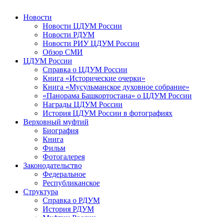
Новости
Новости ЦДУМ России
Новости РДУМ
Новости РИУ ЦДУМ России
Обзор СМИ
ЦДУМ России
Справка о ЦДУМ России
Книга «Исторические очерки»
Книга «Мусульманское духовное собрание»
«Панорама Башкортостана» о ЦДУМ России
Награды ЦДУМ России
История ЦДУМ России в фотографиях
Верховный муфтий
Биография
Книга
Фильм
Фотогалерея
Законодательство
Федеральное
Республиканское
Структура
Справка о РДУМ
История РДУМ