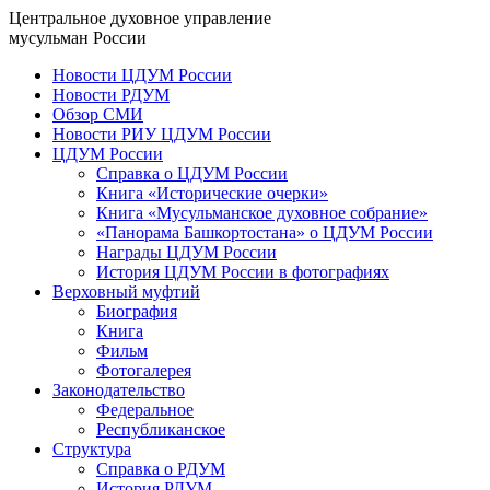
Центральное духовное управление
мусульман России
Новости ЦДУМ России
Новости РДУМ
Обзор СМИ
Новости РИУ ЦДУМ России
ЦДУМ России
Справка о ЦДУМ России
Книга «Исторические очерки»
Книга «Мусульманское духовное собрание»
«Панорама Башкортостана» о ЦДУМ России
Награды ЦДУМ России
История ЦДУМ России в фотографиях
Верховный муфтий
Биография
Книга
Фильм
Фотогалерея
Законодательство
Федеральное
Республиканское
Структура
Справка о РДУМ
История РДУМ