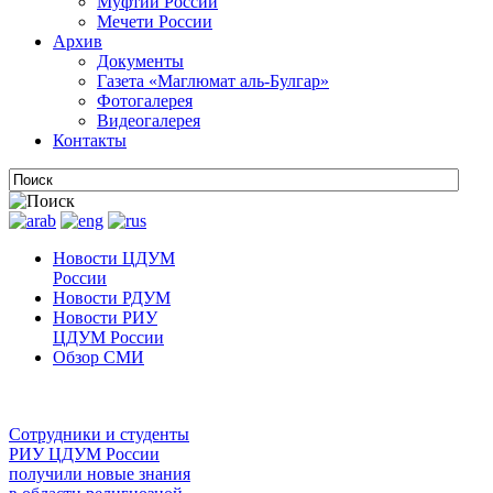
Муфтии России
Мечети России
Архив
Документы
Газета «Маглюмат аль-Булгар»
Фотогалерея
Видеогалерея
Контакты
Новости ЦДУМ
России
Новости РДУМ
Новости РИУ
ЦДУМ России
Обзор СМИ
Сотрудники и студенты
РИУ ЦДУМ России
получили новые знания