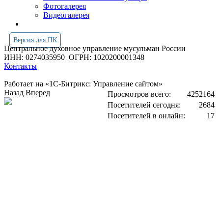
Фотогалерея
Видеогалерея
Версия для ПК
Центральное духовное управление мусульман России
ИНН: 0274035950
ОГРН: 1020200001348
Контакты
Работает на «1С-Битрикс: Управление сайтом»
Назад
Вперед
Просмотров всего:
4252164
Посетителей сегодня:
2684
Посетителей в онлайн:
17