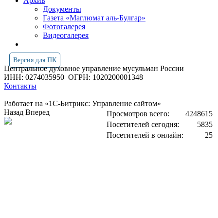
Архив
Документы
Газета «Маглюмат аль-Булгар»
Фотогалерея
Видеогалерея
Версия для ПК
Центральное духовное управление мусульман России
ИНН: 0274035950
ОГРН: 1020200001348
Контакты
Работает на «1С-Битрикс: Управление сайтом»
Назад
Вперед
Просмотров всего:
4248615
Посетителей сегодня:
5835
Посетителей в онлайн:
25