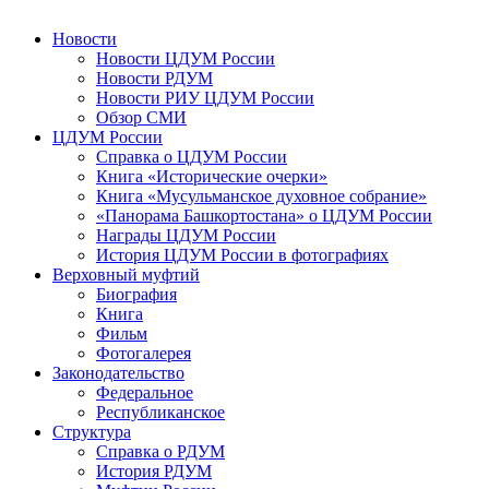
Новости
Новости ЦДУМ России
Новости РДУМ
Новости РИУ ЦДУМ России
Обзор СМИ
ЦДУМ России
Справка о ЦДУМ России
Книга «Исторические очерки»
Книга «Мусульманское духовное собрание»
«Панорама Башкортостана» о ЦДУМ России
Награды ЦДУМ России
История ЦДУМ России в фотографиях
Верховный муфтий
Биография
Книга
Фильм
Фотогалерея
Законодательство
Федеральное
Республиканское
Структура
Справка о РДУМ
История РДУМ