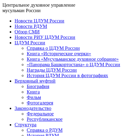
Центральное духовное управление
мусульман России
Новости ЦДУМ России
Новости РДУМ
Обзор СМИ
Новости РИУ ЦДУМ России
ЦДУМ России
Справка о ЦДУМ России
Книга «Исторические очерки»
Книга «Мусульманское духовное собрание»
«Панорама Башкортостана» о ЦДУМ России
Награды ЦДУМ России
История ЦДУМ России в фотографиях
Верховный муфтий
Биография
Книга
Фильм
Фотогалерея
Законодательство
Федеральное
Республиканское
Структура
Справка о РДУМ
История РДУМ