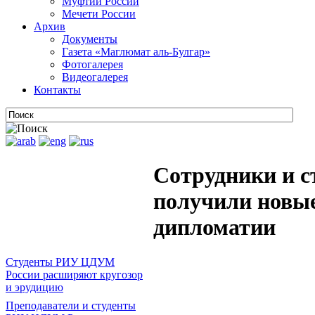
Муфтии России
Мечети России
Архив
Документы
Газета «Маглюмат аль-Булгар»
Фотогалерея
Видеогалерея
Контакты
Сотрудники и 
получили новые
дипломатии
Студенты РИУ ЦДУМ
России расширяют кругозор
и эрудицию
Преподаватели и студенты