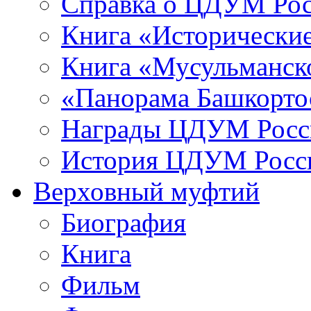
Справка о ЦДУМ Ро
Книга «Исторические
Книга «Мусульманско
«Панорама Башкорто
Награды ЦДУМ Росс
История ЦДУМ Росси
Верховный муфтий
Биография
Книга
Фильм