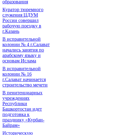
образования
Куратор тюремного
служения ЦДУМ
России совершил
рабочую поездку в
г.Казань
В исправительной
колонии № 4 г.Салават
начались занятия по
арабскому языку и
основам Ислама
В исправительной
колонии № 16
г.Салават начинается
строительство мечети
В пенитенциарных
учреждениях
Республики
Башкортостан идет
подготовка к
празднику «Курбан-
Байрам»
Историческую