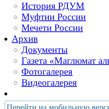
История РДУМ
Муфтии России
Мечети России
Архив
Документы
Газета «Маглюмат ал
Фотогалерея
Видеогалерея
Перейти на мобильную верс