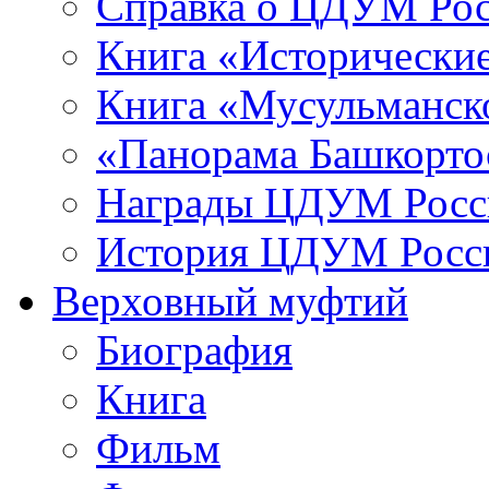
Справка о ЦДУМ Ро
Книга «Исторические
Книга «Мусульманско
«Панорама Башкорто
Награды ЦДУМ Росс
История ЦДУМ Росси
Верховный муфтий
Биография
Книга
Фильм