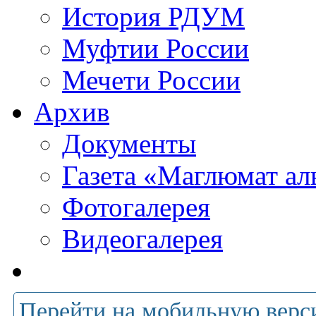
История РДУМ
Муфтии России
Мечети России
Архив
Документы
Газета «Маглюмат ал
Фотогалерея
Видеогалерея
Перейти на мобильную верс