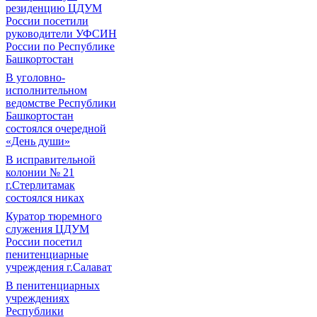
резиденцию ЦДУМ
России посетили
руководители УФСИН
России по Республике
Башкортостан
В уголовно-
исполнительном
ведомстве Республики
Башкортостан
состоялся очередной
«День души»
В исправительной
колонии № 21
г.Стерлитамак
состоялся никах
Куратор тюремного
служения ЦДУМ
России посетил
пенитенциарные
учреждения г.Салават
В пенитенциарных
учреждениях
Республики