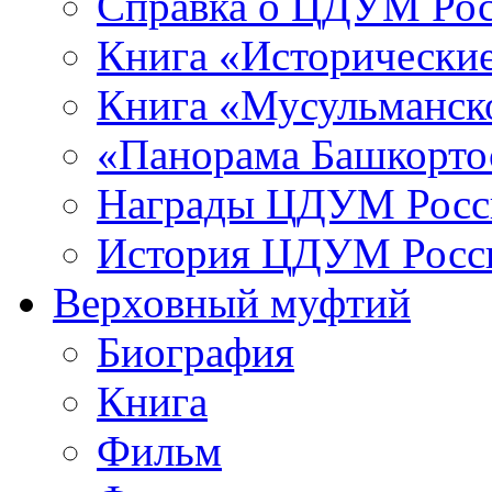
Справка о ЦДУМ Ро
Книга «Исторические
Книга «Мусульманско
«Панорама Башкорто
Награды ЦДУМ Росс
История ЦДУМ Росси
Верховный муфтий
Биография
Книга
Фильм