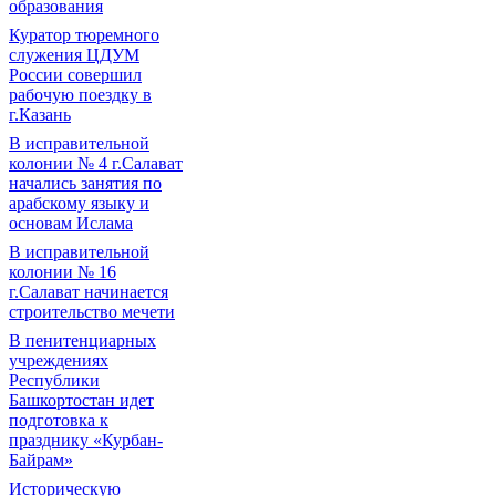
образования
Куратор тюремного
служения ЦДУМ
России совершил
рабочую поездку в
г.Казань
В исправительной
колонии № 4 г.Салават
начались занятия по
арабскому языку и
основам Ислама
В исправительной
колонии № 16
г.Салават начинается
строительство мечети
В пенитенциарных
учреждениях
Республики
Башкортостан идет
подготовка к
празднику «Курбан-
Байрам»
Историческую