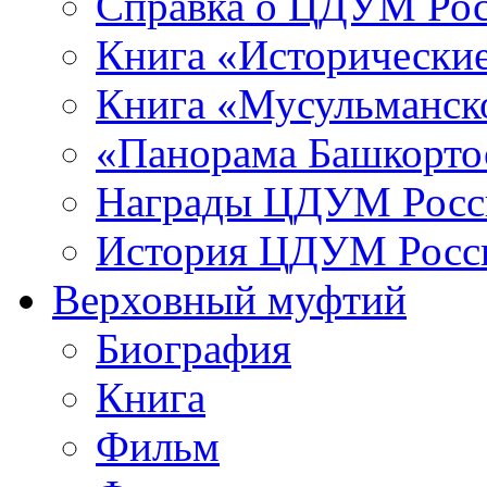
Справка о ЦДУМ Ро
Книга «Исторические
Книга «Мусульманско
«Панорама Башкорто
Награды ЦДУМ Росс
История ЦДУМ Росси
Верховный муфтий
Биография
Книга
Фильм