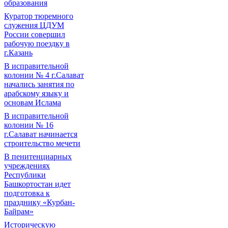
образования
Куратор тюремного
служения ЦДУМ
России совершил
рабочую поездку в
г.Казань
В исправительной
колонии № 4 г.Салават
начались занятия по
арабскому языку и
основам Ислама
В исправительной
колонии № 16
г.Салават начинается
строительство мечети
В пенитенциарных
учреждениях
Республики
Башкортостан идет
подготовка к
празднику «Курбан-
Байрам»
Историческую