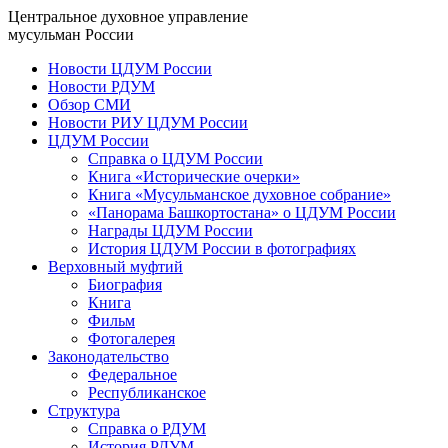
Центральное духовное управление
мусульман России
Новости ЦДУМ России
Новости РДУМ
Обзор СМИ
Новости РИУ ЦДУМ России
ЦДУМ России
Справка о ЦДУМ России
Книга «Исторические очерки»
Книга «Мусульманское духовное собрание»
«Панорама Башкортостана» о ЦДУМ России
Награды ЦДУМ России
История ЦДУМ России в фотографиях
Верховный муфтий
Биография
Книга
Фильм
Фотогалерея
Законодательство
Федеральное
Республиканское
Структура
Справка о РДУМ
История РДУМ