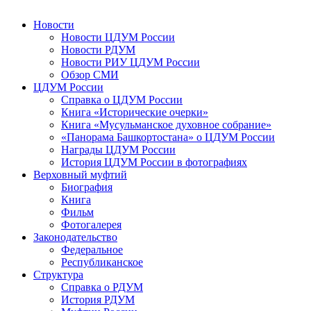
Новости
Новости ЦДУМ России
Новости РДУМ
Новости РИУ ЦДУМ России
Обзор СМИ
ЦДУМ России
Справка о ЦДУМ России
Книга «Исторические очерки»
Книга «Мусульманское духовное собрание»
«Панорама Башкортостана» о ЦДУМ России
Награды ЦДУМ России
История ЦДУМ России в фотографиях
Верховный муфтий
Биография
Книга
Фильм
Фотогалерея
Законодательство
Федеральное
Республиканское
Структура
Справка о РДУМ
История РДУМ