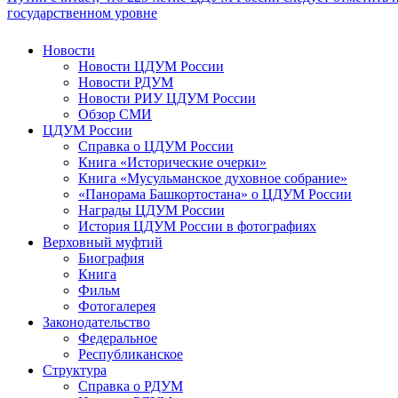
государственном уровне
Новости
Новости ЦДУМ России
Новости РДУМ
Новости РИУ ЦДУМ России
Обзор СМИ
ЦДУМ России
Справка о ЦДУМ России
Книга «Исторические очерки»
Книга «Мусульманское духовное собрание»
«Панорама Башкортостана» о ЦДУМ России
Награды ЦДУМ России
История ЦДУМ России в фотографиях
Верховный муфтий
Биография
Книга
Фильм
Фотогалерея
Законодательство
Федеральное
Республиканское
Структура
Справка о РДУМ