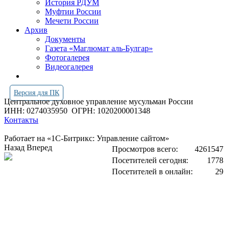
История РДУМ
Муфтии России
Мечети России
Архив
Документы
Газета «Маглюмат аль-Булгар»
Фотогалерея
Видеогалерея
Версия для ПК
Центральное духовное управление мусульман России
ИНН: 0274035950
ОГРН: 1020200001348
Контакты
Работает на «1С-Битрикс: Управление сайтом»
Назад
Вперед
Просмотров всего:
4261547
Посетителей сегодня:
1778
Посетителей в онлайн:
29