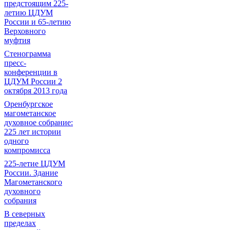
предстоящим 225-
летию ЦДУМ
России и 65-летию
Верховного
муфтия
Стенограмма
пресс-
конференции в
ЦДУМ России 2
октября 2013 года
Оренбургское
магометанское
духовное собрание:
225 лет истории
одного
компромисса
225-летие ЦДУМ
России. Здание
Магометанского
духовного
собрания
В северных
пределах