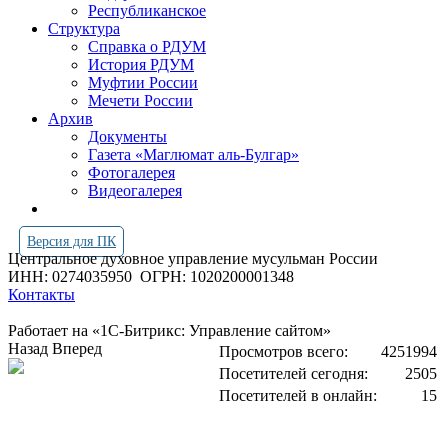
Республиканское
Структура
Справка о РДУМ
История РДУМ
Муфтии России
Мечети России
Архив
Документы
Газета «Маглюмат аль-Булгар»
Фотогалерея
Видеогалерея
Версия для ПК
Центральное духовное управление мусульман России
ИНН: 0274035950
ОГРН: 1020200001348
Контакты
Работает на «1С-Битрикс: Управление сайтом»
Назад
Вперед
Просмотров всего:
4251994
Посетителей сегодня:
2505
Посетителей в онлайн:
15