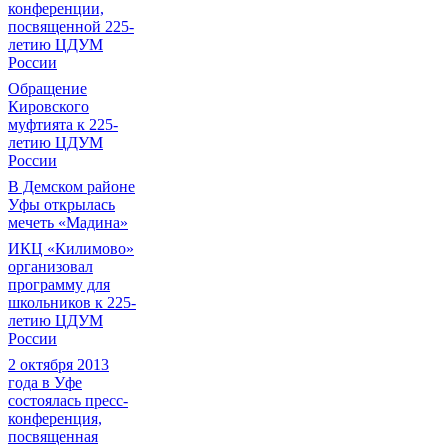
конференции,
посвященной 225-
летию ЦДУМ
России
Обращение
Кировского
муфтията к 225-
летию ЦДУМ
России
В Демском районе
Уфы открылась
мечеть «Мадина»
ИКЦ «Килимово»
организовал
программу для
школьников к 225-
летию ЦДУМ
России
2 октября 2013
года в Уфе
состоялась пресс-
конференция,
посвященная