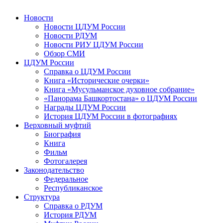
Новости
Новости ЦДУМ России
Новости РДУМ
Новости РИУ ЦДУМ России
Обзор СМИ
ЦДУМ России
Справка о ЦДУМ России
Книга «Исторические очерки»
Книга «Мусульманское духовное собрание»
«Панорама Башкортостана» о ЦДУМ России
Награды ЦДУМ России
История ЦДУМ России в фотографиях
Верховный муфтий
Биография
Книга
Фильм
Фотогалерея
Законодательство
Федеральное
Республиканское
Структура
Справка о РДУМ
История РДУМ