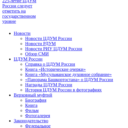
225-летие ЦДУМ
России следует
отметить на
государственном
уровне
Новости
Новости ЦДУМ России
Новости РДУМ
Новости РИУ ЦДУМ России
Обзор СМИ
ЦДУМ России
Справка о ЦДУМ России
Книга «Исторические очерки»
Книга «Мусульманское духовное собрание»
«Панорама Башкортостана» о ЦДУМ России
Награды ЦДУМ России
История ЦДУМ России в фотографиях
Верховный муфтий
Биография
Книга
Фильм
Фотогалерея
Законодательство
Федеральное