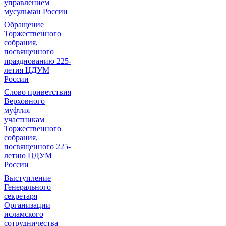
управлением
мусульман России
Обращение
Торжественного
собрания,
посвященного
празднованию 225-
летия ЦДУМ
России
Слово приветствия
Верховного
муфтия
участникам
Торжественного
собрания,
посвященного 225-
летию ЦДУМ
России
Выступление
Генерального
секретаря
Организации
исламского
сотрудничества