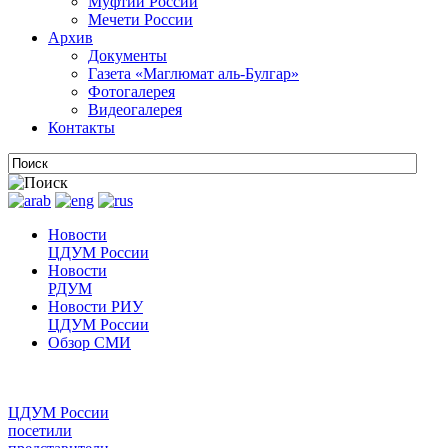
Муфтии России
Мечети России
Архив
Документы
Газета «Маглюмат аль-Булгар»
Фотогалерея
Видеогалерея
Контакты
Новости
ЦДУМ России
Новости
РДУМ
Новости РИУ
ЦДУМ России
Обзор СМИ
ЦДУМ России
посетили