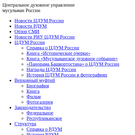
Центральное духовное управление
мусульман России
Новости ЦДУМ России
Новости РДУМ
Обзор СМИ
Новости РИУ ЦДУМ России
ЦДУМ России
Справка о ЦДУМ России
Книга «Исторические очерки»
Книга «Мусульманское духовное собрание»
«Панорама Башкортостана» о ЦДУМ России
Награды ЦДУМ России
История ЦДУМ России в фотографиях
Верховный муфтий
Биография
Книга
Фильм
Фотогалерея
Законодательство
Федеральное
Республиканское
Структура
Справка о РДУМ
История РДУМ