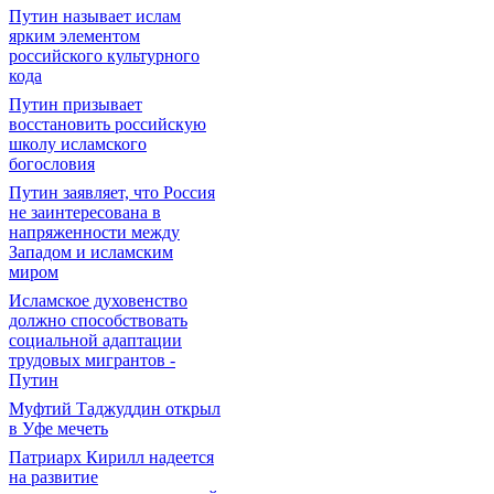
Путин называет ислам
ярким элементом
российского культурного
кода
Путин призывает
восстановить российскую
школу исламского
богословия
Путин заявляет, что Россия
не заинтересована в
напряженности между
Западом и исламским
миром
Исламское духовенство
должно способствовать
социальной адаптации
трудовых мигрантов -
Путин
Муфтий Таджуддин открыл
в Уфе мечеть
Патриарх Кирилл надеется
на развитие