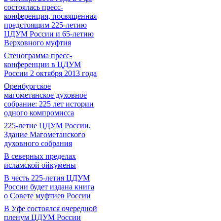
состоялась пресс-
конференция, посвященная
предстоящим 225-летию
ЦДУМ России и 65-летию
Верховного муфтия
Стенограмма пресс-
конференции в ЦДУМ
России 2 октября 2013 года
Оренбургское
магометанское духовное
собрание: 225 лет истории
одного компромисса
225-летие ЦДУМ России.
Здание Магометанского
духовного собрания
В северных пределах
исламской ойкумены
В честь 225-летия ЦДУМ
России будет издана книга
о Совете муфтиев России
В Уфе состоялся очередной
пленум ЦДУМ России