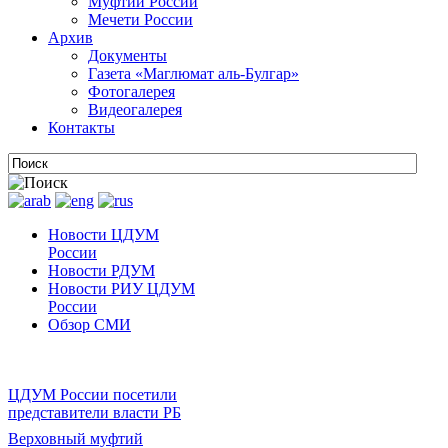
Муфтии России
Мечети России
Архив
Документы
Газета «Маглюмат аль-Булгар»
Фотогалерея
Видеогалерея
Контакты
Новости ЦДУМ
России
Новости РДУМ
Новости РИУ ЦДУМ
России
Обзор СМИ
ЦДУМ России посетили
представители власти РБ
Верховный муфтий