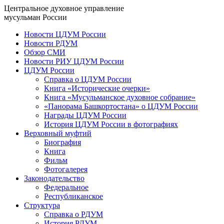
Центральное духовное управление
мусульман России
Новости ЦДУМ России
Новости РДУМ
Обзор СМИ
Новости РИУ ЦДУМ России
ЦДУМ России
Справка о ЦДУМ России
Книга «Исторические очерки»
Книга «Мусульманское духовное собрание»
«Панорама Башкортостана» о ЦДУМ России
Награды ЦДУМ России
История ЦДУМ России в фотографиях
Верховный муфтий
Биография
Книга
Фильм
Фотогалерея
Законодательство
Федеральное
Республиканское
Структура
Справка о РДУМ
История РДУМ