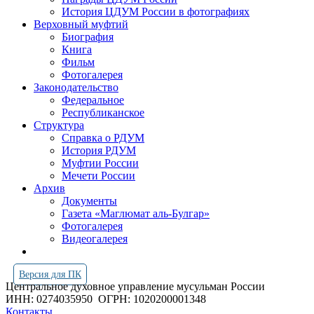
История ЦДУМ России в фотографиях
Верховный муфтий
Биография
Книга
Фильм
Фотогалерея
Законодательство
Федеральное
Республиканское
Структура
Справка о РДУМ
История РДУМ
Муфтии России
Мечети России
Архив
Документы
Газета «Маглюмат аль-Булгар»
Фотогалерея
Видеогалерея
Версия для ПК
Центральное духовное управление мусульман России
ИНН: 0274035950
ОГРН: 1020200001348
Контакты