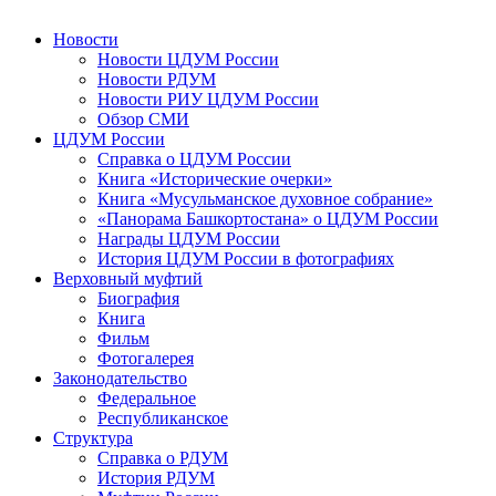
Новости
Новости ЦДУМ России
Новости РДУМ
Новости РИУ ЦДУМ России
Обзор СМИ
ЦДУМ России
Справка о ЦДУМ России
Книга «Исторические очерки»
Книга «Мусульманское духовное собрание»
«Панорама Башкортостана» о ЦДУМ России
Награды ЦДУМ России
История ЦДУМ России в фотографиях
Верховный муфтий
Биография
Книга
Фильм
Фотогалерея
Законодательство
Федеральное
Республиканское
Структура
Справка о РДУМ
История РДУМ