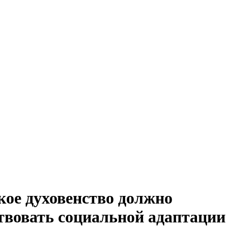
ое духовенство должно
твовать социальной адаптации