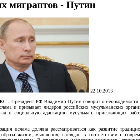
х мигрантов - Путин
22.10.2013
 - Президент РФ Владимир Путин говорит о необходимости
слама и призывает лидеров российских мусульманских орган
лад в социальную адаптацию мусульман, приезжающих рабо
зация ислама должна рассматриваться как развитие традици
 образа жизни, мышления, взглядов в соответствии с совре