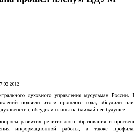
7.02.2012
трального духовного управления мусульман России. 
авлений подвели итоги прошлого года, обсудили наи
 духовенства, обсудили планы на ближайшее будущее.
вопросы развития религиозного образования и просвещ
рения информационной работы, а также профила