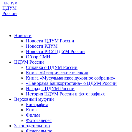
пленум
ЦДУМ
России
Новости
Новости ЦДУМ России
Новости РДУМ
Новости РИУ ЦДУМ России
Обзор СМИ
ЦДУМ России
Справка о ЦДУМ России
Книга «Исторические очерки»
Книга «Мусульманское духовное собрание»
«Панорама Башкортостана» о ЦДУМ России
Награды ЦДУМ России
История ЦДУМ России в фотографиях
Верховный муфтий
Биография
Книга
Фильм
Фотогалерея
Законодательство
Федеральное