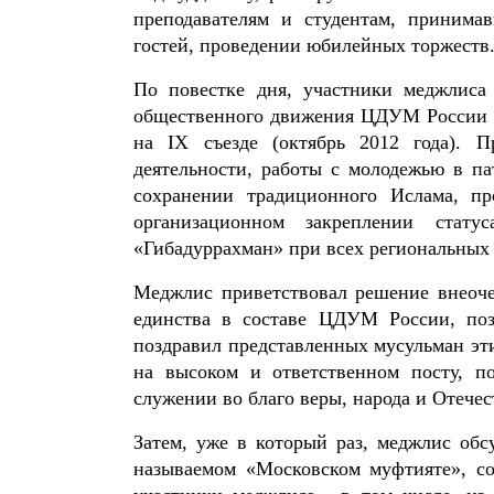
преподавателям и студентам, принима
гостей, проведении юбилейных торжеств
По повестке дня, участники меджлиса
общественного движения ЦДУМ России «
на IX съезде (октябрь 2012 года). 
деятельности, работы с молодежью в па
сохранении традиционного Ислама, пр
организационном закреплении стату
«Гибадуррахман» при всех региональны
Меджлис приветствовал решение внеоче
единства в составе ЦДУМ России, по
поздравил представленных мусульман эти
на высоком и ответственном посту, п
служении во благо веры, народа и Отечес
Затем, уже в который раз, меджлис о
называемом «Московском муфтияте», со