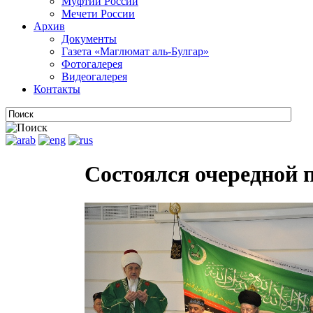
Муфтии России
Мечети России
Архив
Документы
Газета «Маглюмат аль-Булгар»
Фотогалерея
Видеогалерея
Контакты
Состоялся очередной