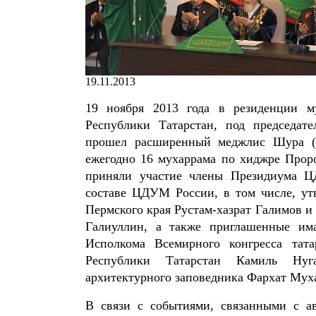
19.11.2013
19 ноября 2013 года в резиденции му
Республики Татарстан, под председате
прошел расширенный меджлис Шура (
ежегодно 16 мухаррама по хиджре Проро
приняли участие члены Президиума Ц
составе ЦДУМ России, в том числе, ут
Пермского края Рустам-хазрат Галимов и
Галиуллин, а также приглашенные има
Исполкома Всемирного конгресса тат
Республики Татарстан Камиль Нугае
архитектурного заповедника Фархат Мух
В связи с событиями, связанными с ав