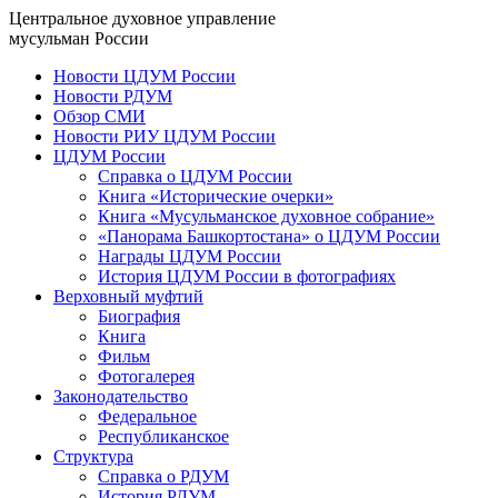
Центральное духовное управление
мусульман России
Новости ЦДУМ России
Новости РДУМ
Обзор СМИ
Новости РИУ ЦДУМ России
ЦДУМ России
Справка о ЦДУМ России
Книга «Исторические очерки»
Книга «Мусульманское духовное собрание»
«Панорама Башкортостана» о ЦДУМ России
Награды ЦДУМ России
История ЦДУМ России в фотографиях
Верховный муфтий
Биография
Книга
Фильм
Фотогалерея
Законодательство
Федеральное
Республиканское
Структура
Справка о РДУМ
История РДУМ