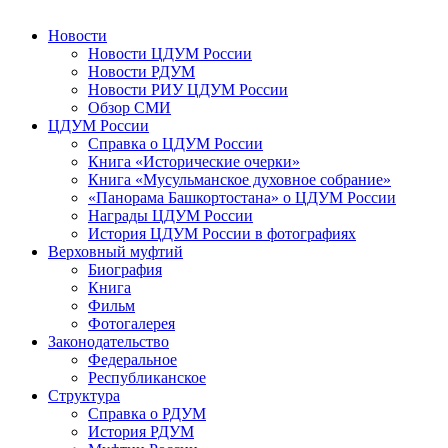
Новости
Новости ЦДУМ России
Новости РДУМ
Новости РИУ ЦДУМ России
Обзор СМИ
ЦДУМ России
Справка о ЦДУМ России
Книга «Исторические очерки»
Книга «Мусульманское духовное собрание»
«Панорама Башкортостана» о ЦДУМ России
Награды ЦДУМ России
История ЦДУМ России в фотографиях
Верховный муфтий
Биография
Книга
Фильм
Фотогалерея
Законодательство
Федеральное
Республиканское
Структура
Справка о РДУМ
История РДУМ