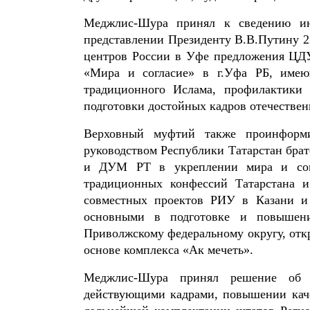
Меджлис-Шура принял к сведению ин
представлении Президенту В.В.Путину 22
центров России в Уфе предложения ЦДУ
«Мира и согласие» в г.Уфа РБ, имею
традиционного Ислама, профилактики 
подготовки достойных кадров отечествен
Верховный муфтий также проинформи
руководством Республики Татарстан бра
и ДУМ РТ в укреплении мира и согл
традиционных конфессий Татарстана 
совместных проектов РИУ в Казани и
основными в подготовке и повышени
Приволжскому федеральному округу, откр
основе комплекса «Ак мечеть».
Меджлис-Шура принял решение об у
действующими кадрами, повышении каче