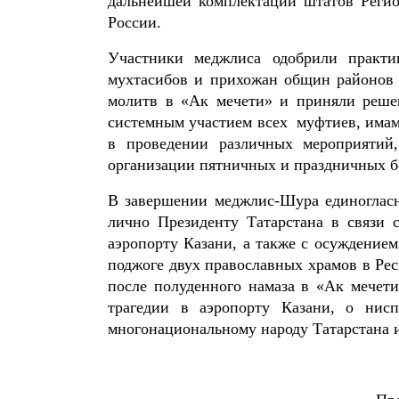
дальнейшей комплектации штатов Реги
России.
Участники меджлиса одобрили практи
мухтасибов и прихожан общин районов 
молитв в «Ак мечети» и приняли реше
системным участием всех муфтиев, има
в проведении различных мероприятий
организации пятничных и праздничных б
В завершении меджлис-Шура единогласн
лично Президенту Татарстана в связи 
аэропорту Казани, а также с осуждение
поджоге двух православных храмов в Ре
после полуденного намаза в «Ак мечет
трагедии в аэропорту Казани, о нис
многонациональному народу Татарстана 