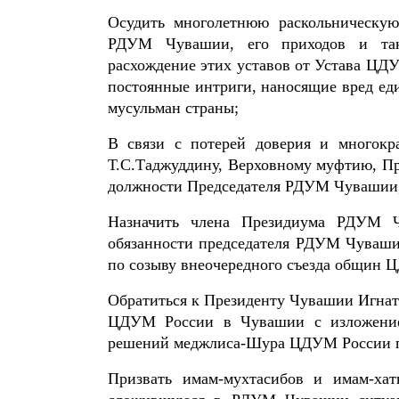
Осудить многолетнюю раскольническую
РДУМ Чувашии, его приходов и так 
расхождение этих уставов от Устава Ц
постоянные интриги, наносящие вред еди
мусульман страны;
В связи с потерей доверия и многокр
Т.С.Таджуддину, Верховному муфтию, Пр
должности Председателя РДУМ Чувашии,
Назначить члена Президиума РДУМ Ч
обязанности председателя РДУМ Чуваши
по созыву внеочередного съезда общин 
Обратиться к Президенту Чувашии Игнат
ЦДУМ России в Чувашии с изложени
решений меджлиса-Шура ЦДУМ России по
Призвать имам-мухтасибов и имам-ха