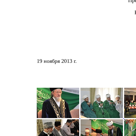
Пр
19 ноября 2013 г