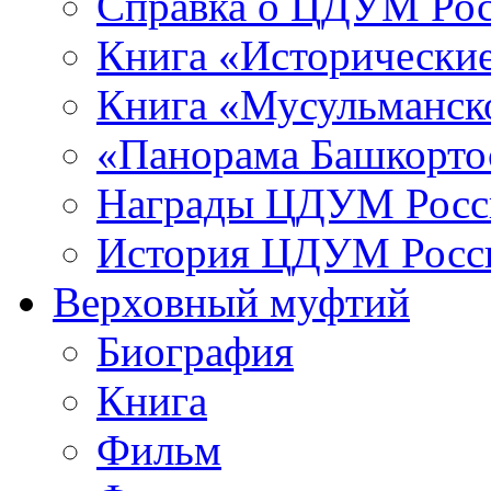
Справка о ЦДУМ Ро
Книга «Исторические
Книга «Мусульманско
«Панорама Башкорто
Награды ЦДУМ Росс
История ЦДУМ Росси
Верховный муфтий
Биография
Книга
Фильм