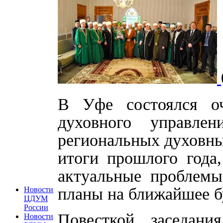
В Уфе состоялся оч
духовного управле
региональных духовны
итоги прошлого года
актуальные проблемы
планы на ближайшее б
Новости
ЦДУМ
России
Повесткой заседан
Новости